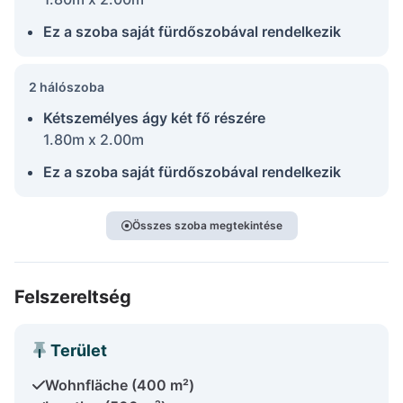
Ez a szoba saját fürdőszobával rendelkezik
2 hálószoba
Kétszemélyes ágy két fő részére
1.80m x 2.00m
Ez a szoba saját fürdőszobával rendelkezik
Összes szoba megtekintése
Felszereltség
Terület
Wohnfläche (400 m²)