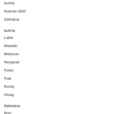
Isztria
Kvarner-öböl
Dalmácia
Isztria
Labin
Medulin
Motovun
Novigrad
Porec
Pula
Rovinj
Umag
Dalmácia
Brac