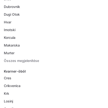
Dubrovnik
Dugi Otok
Hvar
Imotski
Korcula
Makarska
Murter
Összes megjelenítése
Kvarner-öböl
Cres
Crikvenica
Krk
Losinj