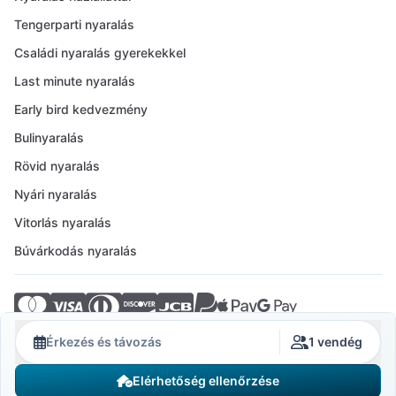
Tengerparti nyaralás
Családi nyaralás gyerekekkel
Last minute nyaralás
Early bird kedvezmény
Bulinyaralás
Rövid nyaralás
Nyári nyaralás
Vitorlás nyaralás
Búvárkodás nyaralás
© 2026 Crovillas GmbH
Érkezés és távozás
1 vendég
Elérhetőség ellenőrzése