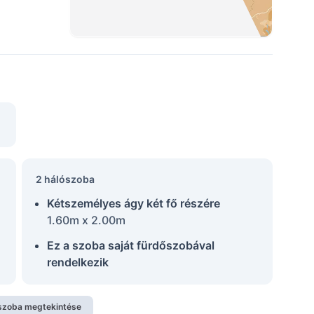
2 hálószoba
Kétszemélyes ágy két fő részére
1.60m x 2.00m
Ez a szoba saját fürdőszobával
rendelkezik
szoba megtekintése