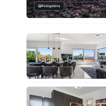
Fotógaléria