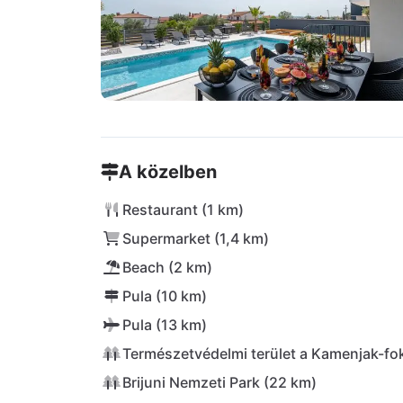
A közelben
Restaurant (1 km)
Supermarket (1,4 km)
Beach (2 km)
Pula (10 km)
Pula (13 km)
Természetvédelmi terület a Kamenjak-fo
Brijuni Nemzeti Park (22 km)