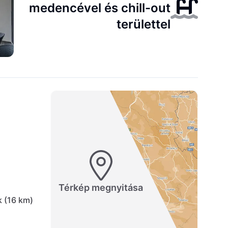
medencével és chill-out
területtel
Térkép megnyitása
k (16 km)