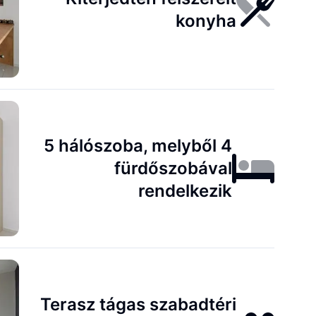
konyha
5 hálószoba, melyből 4
fürdőszobával
rendelkezik
Terasz tágas szabadtéri