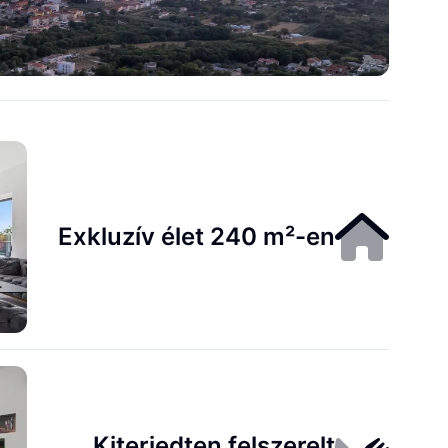
Exkluzív élet 240 m²-en
Kiterjedten felszerelt