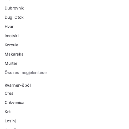
Dubrovnik
Dugi Otok
Hvar
Imotski
Korcula
Makarska
Murter
Összes megjelenítése
Kvarner-öböl
Cres
Crikvenica
Krk
Losinj