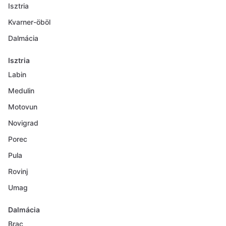
Isztria
Kvarner-öböl
Dalmácia
Isztria
Labin
Medulin
Motovun
Novigrad
Porec
Pula
Rovinj
Umag
Dalmácia
Brac