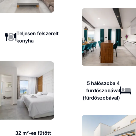
Teljesen felszerelt
konyha
5 hálószoba 4
fürdőszobával
(fürdőszobával)
32 m²-es fűtött