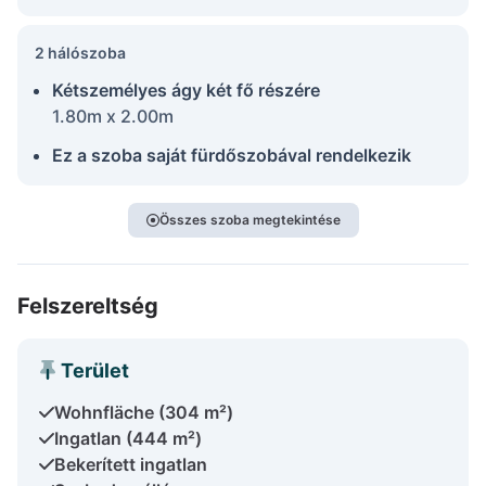
2 hálószoba
Kétszemélyes ágy két fő részére
1.80m x 2.00m
Ez a szoba saját fürdőszobával rendelkezik
Összes szoba megtekintése
Felszereltség
Terület
Wohnfläche (304 m²)
Ingatlan (444 m²)
Bekerített ingatlan