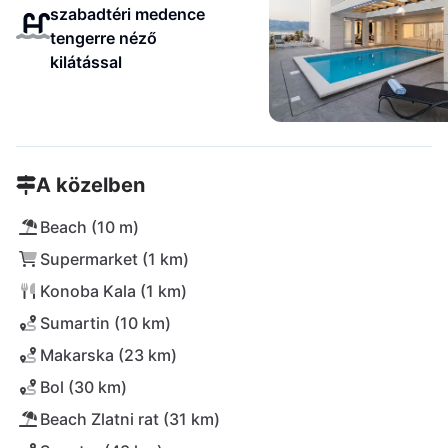
szabadtéri medence
tengerre néző
kilátással
A közelben
Beach (10 m)
Supermarket (1 km)
Konoba Kala (1 km)
Sumartin (10 km)
Makarska (23 km)
Bol (30 km)
Beach Zlatni rat (31 km)