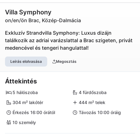
Villa Symphony
on/en/ön Brac, Közép-Dalmácia
Exkluzív Strandvilla Symphony: Luxus dizájn
találkozik az adriai varázslattal a Brac szigeten, privát
medencével és tengeri hangulattal!
Leírás elolvasása
Megosztás
Áttekintés
5 hálószoba
4 fürdőszoba
304 m² lakótér
444 m² telek
Érkezés 16:00 órától
Távozás 10:00 óráig
10 személy