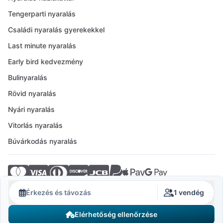
Tengerparti nyaralás
Családi nyaralás gyerekekkel
Last minute nyaralás
Early bird kedvezmény
Bulinyaralás
Rövid nyaralás
Nyári nyaralás
Vitorlás nyaralás
Búvárkodás nyaralás
© 2026 Crovillas GmbH
Érkezés és távozás
1 vendég
Elérhetőség ellenőrzése