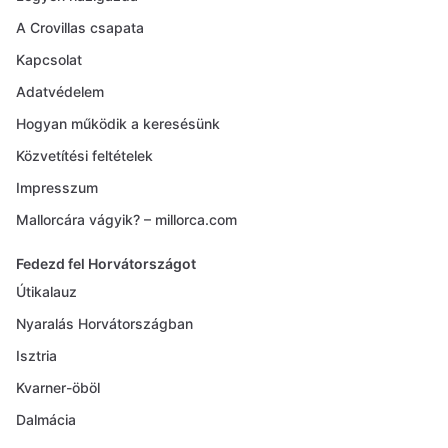
A Crovillas csapata
Kapcsolat
Adatvédelem
Hogyan működik a keresésünk
Közvetítési feltételek
Impresszum
Mallorcára vágyik? – millorca.com
Fedezd fel Horvátországot
Útikalauz
Nyaralás Horvátországban
Isztria
Kvarner-öböl
Dalmácia