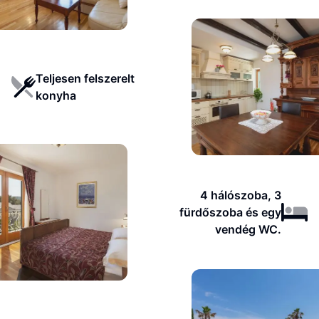
Teljesen felszerelt
konyha
4 hálószoba, 3
fürdőszoba és egy
vendég WC.