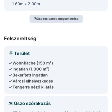
1.60m x 2.00m
Összes szoba megtekintése
Felszereltség
Terület
Wohnfläche (150 m²)
Ingatlan (1.000 m²)
Bekerített ingatlan
Városi elhelyezkedés
Tengerre néző kilátás
Úszó szórakozás