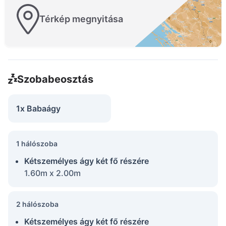
Térkép megnyitása
Szobabeosztás
1x Babaágy
1 hálószoba
Kétszemélyes ágy két fő részére
1.60m x 2.00m
2 hálószoba
Kétszemélyes ágy két fő részére