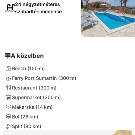
24 négyzetméteres
szabadtéri medence
A közelben
Beach (150 m)
Ferry Port Sumartin (300 m)
Restaurant (300 m)
Supermarket (300 m)
Makarska (14 km)
Bol (26 km)
Split (80 km)