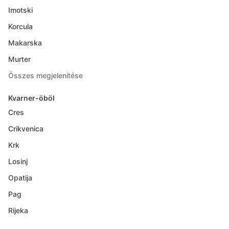
Imotski
Korcula
Makarska
Murter
Összes megjelenítése
Kvarner-öböl
Cres
Crikvenica
Krk
Losinj
Opatija
Pag
Rijeka