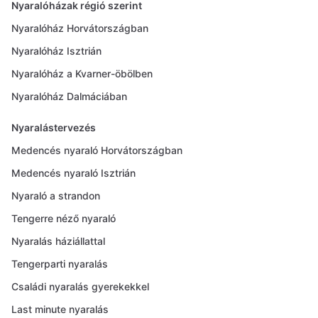
Nyaralóházak régió szerint
Nyaralóház Horvátországban
Nyaralóház Isztrián
Nyaralóház a Kvarner-öbölben
Nyaralóház Dalmáciában
Nyaralástervezés
Medencés nyaraló Horvátországban
Medencés nyaraló Isztrián
Nyaraló a strandon
Tengerre néző nyaraló
Nyaralás háziállattal
Tengerparti nyaralás
Családi nyaralás gyerekekkel
Last minute nyaralás