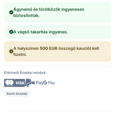
Ágynemű és törölközők ingyenesen
biztosítottak.
A végső takarítás ingyenes.
A helyszínen
500 EUR
összegű kauciót kell
fizetni.
Elérhető fizetési módok
Banki átutalás