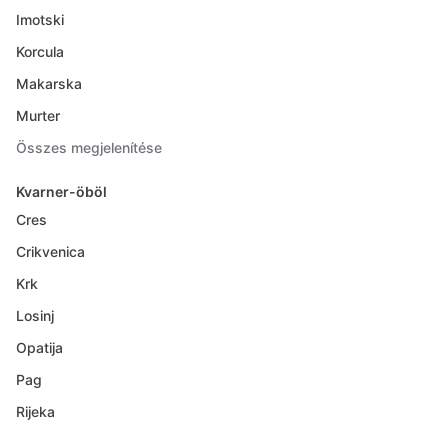
Imotski
Korcula
Makarska
Murter
Összes megjelenítése
Kvarner-öböl
Cres
Crikvenica
Krk
Losinj
Opatija
Pag
Rijeka