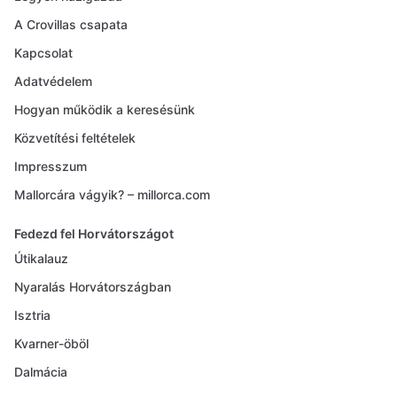
A Crovillas csapata
Kapcsolat
Adatvédelem
Hogyan működik a keresésünk
Közvetítési feltételek
Impresszum
Mallorcára vágyik? – millorca.com
Fedezd fel Horvátországot
Útikalauz
Nyaralás Horvátországban
Isztria
Kvarner-öböl
Dalmácia