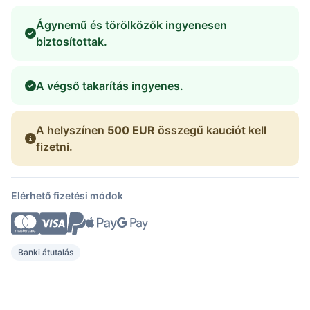
Ágynemű és törölközők ingyenesen
biztosítottak.
A végső takarítás ingyenes.
A helyszínen
500 EUR
összegű kauciót kell
fizetni.
Elérhető fizetési módok
Banki átutalás