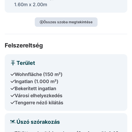
1.60m x 2.00m
Összes szoba megtekintése
Felszereltség
Terület
Wohnfläche (150 m²)
Ingatlan (1.000 m²)
Bekerített ingatlan
Városi elhelyezkedés
Tengerre néző kilátás
Úszó szórakozás