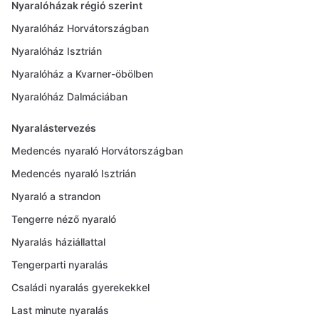
Nyaralóházak régió szerint
Nyaralóház Horvátországban
Nyaralóház Isztrián
Nyaralóház a Kvarner-öbölben
Nyaralóház Dalmáciában
Nyaralástervezés
Medencés nyaraló Horvátországban
Medencés nyaraló Isztrián
Nyaraló a strandon
Tengerre néző nyaraló
Nyaralás háziállattal
Tengerparti nyaralás
Családi nyaralás gyerekekkel
Last minute nyaralás