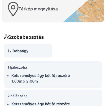
Térkép megnyitása
Szobabeosztás
1x Babaágy
1 hálószoba
Kétszemélyes ágy két fő részére
1.60m x 2.00m
2 hálószoba
Kétszemélyes ágy két fő részére