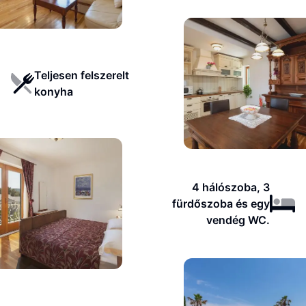
Teljesen felszerelt
konyha
4 hálószoba, 3
fürdőszoba és egy
vendég WC.