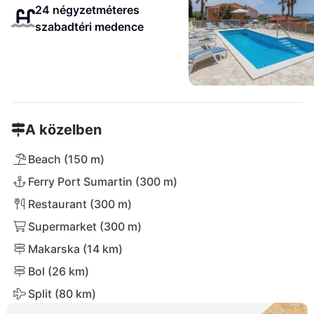
24 négyzetméteres
szabadtéri medence
A közelben
Beach (150 m)
Ferry Port Sumartin (300 m)
Restaurant (300 m)
Supermarket (300 m)
Makarska (14 km)
Bol (26 km)
Split (80 km)