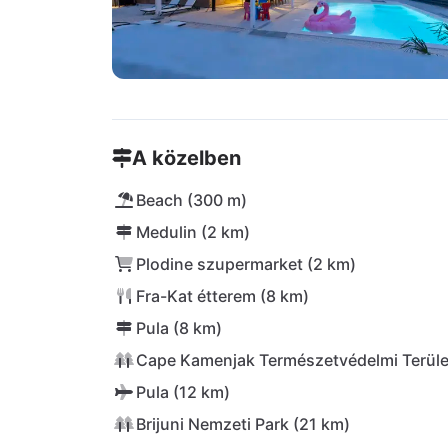
A közelben
Beach (300 m)
Medulin (2 km)
Plodine szupermarket (2 km)
Fra-Kat étterem (8 km)
Pula (8 km)
Cape Kamenjak Természetvédelmi Terüle
Pula (12 km)
Brijuni Nemzeti Park (21 km)