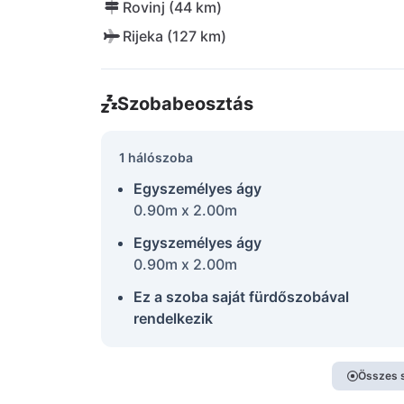
Rovinj (44 km)
Rijeka (127 km)
Szobabeosztás
1 hálószoba
Egyszemélyes ágy
0.90m x 2.00m
Egyszemélyes ágy
0.90m x 2.00m
Ez a szoba saját fürdőszobával
rendelkezik
Összes 