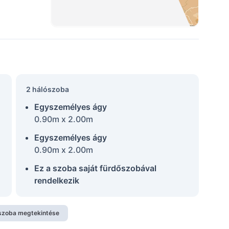
2 hálószoba
Egyszemélyes ágy
0.90m x 2.00m
Egyszemélyes ágy
0.90m x 2.00m
Ez a szoba saját fürdőszobával
rendelkezik
szoba megtekintése