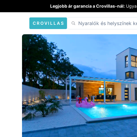
Legjobb ár garancia a Crovillas-nál:
Ugyan
CROVILLAS