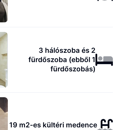
3 hálószoba és 2
fürdőszoba (ebből 1
fürdőszobás)
19 m2-es kültéri medence