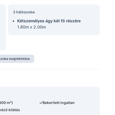
2 hálószoba
Kétszemélyes ágy két fő részére
1.80m x 2.00m
szoba megtekintése
(300 m²)
Bekerített ingatlan
néző kilátás