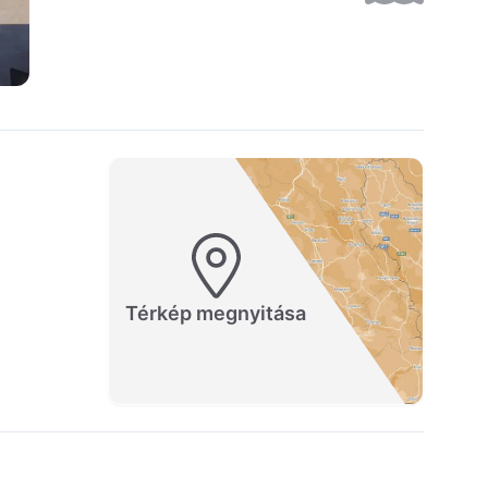
Térkép megnyitása