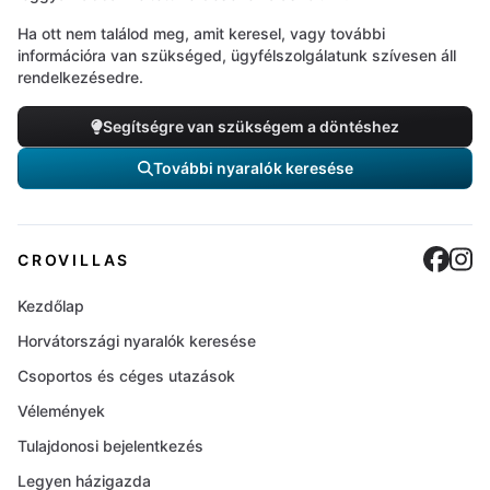
Ha ott nem találod meg, amit keresel, vagy további
információra van szükséged, ügyfélszolgálatunk szívesen áll
rendelkezésedre.
Segítségre van szükségem a döntéshez
További nyaralók keresése
Cro
C
CROVILLAS
Kezdőlap
Horvátországi nyaralók keresése
Csoportos és céges utazások
Vélemények
Tulajdonosi bejelentkezés
Legyen házigazda