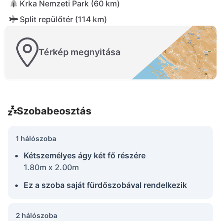
Krka Nemzeti Park (60 km)
Split repülőtér (114 km)
Térkép megnyitása
Szobabeosztás
1 hálószoba
Kétszemélyes ágy két fő részére
1.80m x 2.00m
Ez a szoba saját fürdőszobával rendelkezik
2 hálószoba