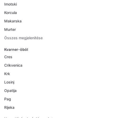
Imotski
Korcula
Makarska
Murter
Összes megjelenítése
Kvarner-öböl
Cres
Crikvenica
Krk
Losinj
Opatija
Pag
Rijeka