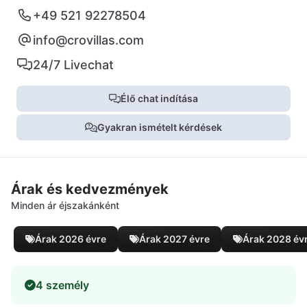
+49 521 92278504
info@crovillas.com
24/7 Livechat
Élő chat indítása
Gyakran ismételt kérdések
Árak és kedvezmények
Minden ár éjszakánként
Árak 2026 évre
Árak 2027 évre
Árak 2028 év
4 személy