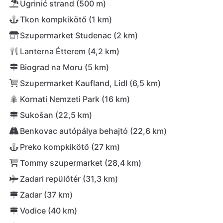
Ugrinić strand (500 m)
Tkon kompkikötő (1 km)
Szupermarket Studenac (2 km)
Lanterna Étterem (4,2 km)
Biograd na Moru (5 km)
Szupermarket Kaufland, Lidl (6,5 km)
Kornati Nemzeti Park (16 km)
Sukošan (22,5 km)
Benkovac autópálya behajtó (22,6 km)
Preko kompkikötő (27 km)
Tommy szupermarket (28,4 km)
Zadari repülőtér (31,3 km)
Zadar (37 km)
Vodice (40 km)