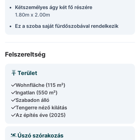
Kétszemélyes ágy két fő részére
1.80m x 2.00m
Ez a szoba saját fürdőszobával rendelkezik
Felszereltség
Terület
Wohnfläche (115 m²)
Ingatlan (550 m²)
Szabadon álló
Tengerre néző kilátás
Az építés éve (2025)
Úszó szórakozás