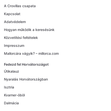
A Crovillas csapata
Kapcsolat
Adatvédelem
Hogyan működik a keresésünk
Közvetítési feltételek
Impresszum
Mallorcára vágyik? – millorca.com
Fedezd fel Horvátországot
Útikalauz
Nyaralás Horvátországban
Isztria
Kvarner-öböl
Dalmácia