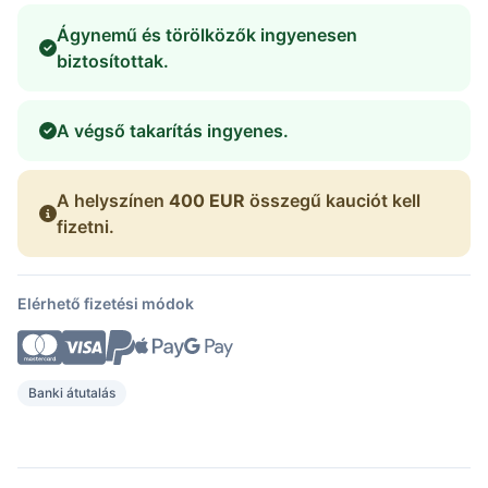
Ágynemű és törölközők ingyenesen
biztosítottak.
A végső takarítás ingyenes.
A helyszínen
400 EUR
összegű kauciót kell
fizetni.
Elérhető fizetési módok
Banki átutalás