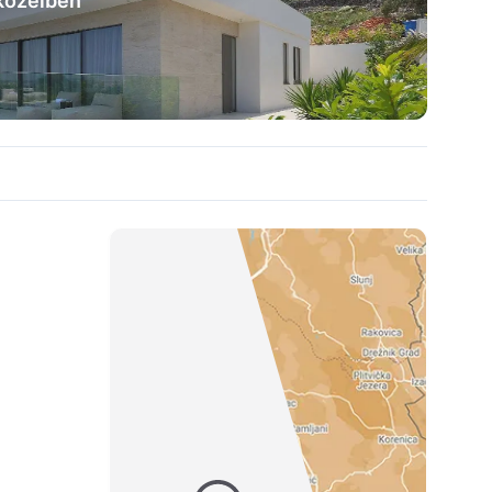
 közelben