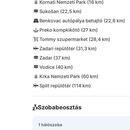
Kornati Nemzeti Park (16 km)
Sukošan (22,5 km)
Benkovac autópálya behajtó (22,6 km)
Preko kompkikötő (27 km)
Tommy szupermarket (28,4 km)
Zadari repülőtér (31,3 km)
Zadar (37 km)
Vodice (40 km)
Krka Nemzeti Park (60 km)
Split repülőtér (114 km)
Szobabeosztás
1 hálószoba