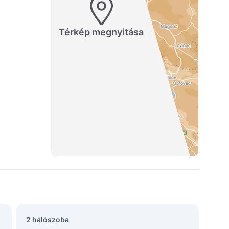
Térkép megnyitása
2 hálószoba