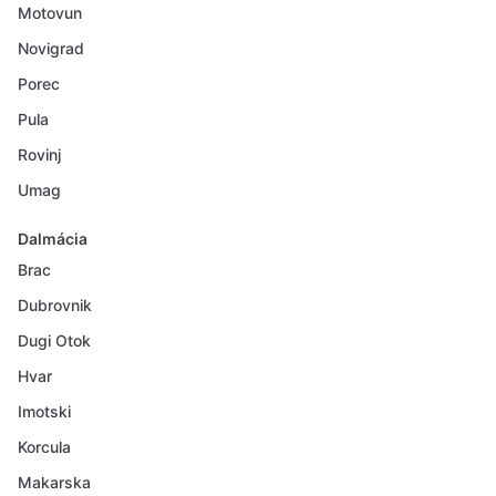
Motovun
Novigrad
Porec
Pula
Rovinj
Umag
Dalmácia
Brac
Dubrovnik
Dugi Otok
Hvar
Imotski
Korcula
Makarska