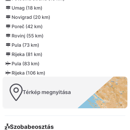
Umag (18 km)
Novigrad (20 km)
Poreč (42 km)
Rovinj (55 km)
Pula (73 km)
Rijeka (81 km)
Pula (83 km)
Rijeka (106 km)
Térkép megnyitása
Szobabeosztás