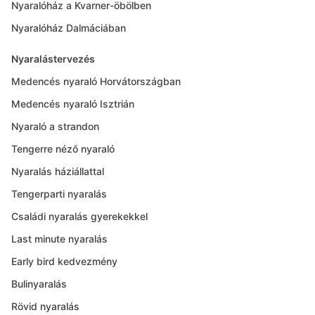
Nyaralóház a Kvarner-öbölben
Nyaralóház Dalmáciában
Nyaralástervezés
Medencés nyaraló Horvátországban
Medencés nyaraló Isztrián
Nyaraló a strandon
Tengerre néző nyaraló
Nyaralás háziállattal
Tengerparti nyaralás
Családi nyaralás gyerekekkel
Last minute nyaralás
Early bird kedvezmény
Bulinyaralás
Rövid nyaralás