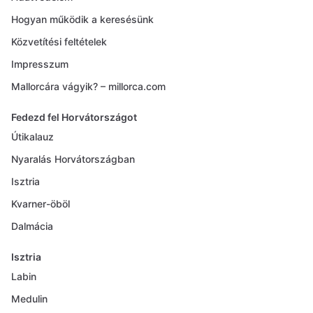
Hogyan működik a keresésünk
Közvetítési feltételek
Impresszum
Mallorcára vágyik? – millorca.com
Fedezd fel Horvátországot
Útikalauz
Nyaralás Horvátországban
Isztria
Kvarner-öböl
Dalmácia
Isztria
Labin
Medulin