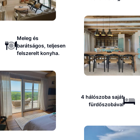
Meleg és
barátságos, teljesen
felszerelt konyha.
4 hálószoba saját
fürdőszobával