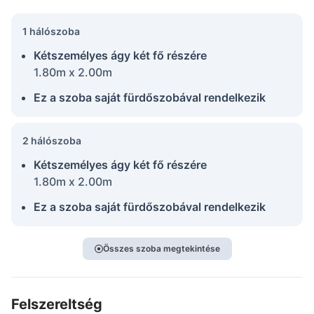
1 hálószoba
Kétszemélyes ágy két fő részére
1.80m x 2.00m
Ez a szoba saját fürdőszobával rendelkezik
2 hálószoba
Kétszemélyes ágy két fő részére
1.80m x 2.00m
Ez a szoba saját fürdőszobával rendelkezik
Összes szoba megtekintése
Felszereltség