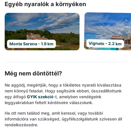
Egyéb nyaralók a környéken
Vigneto - 2.2 km
Monte Serena - 1.9 km
Még nem döntöttél?
Ne aggódj, megértjük, hogy a tökéletes nyaraló kiválasztása
nem könnyű feladat. Hogy segítsünk ebben, összeállítottunk
egy átfogó
GYIK szekció
-t, amelyben vendégeink
leggyakrabban feltett kérdéseire válaszolunk.
Ha ott nem találod meg, amit keresel, vagy további
információra van szükséged, ügyfélszolgálatunk szívesen áll
rendelkezésedre.