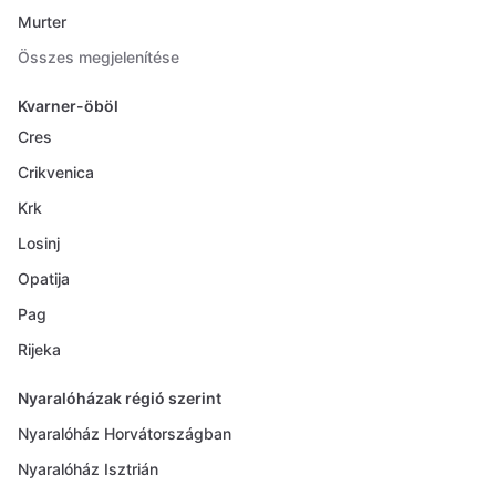
Murter
Összes megjelenítése
Kvarner-öböl
Cres
Crikvenica
Krk
Losinj
Opatija
Pag
Rijeka
Nyaralóházak régió szerint
Nyaralóház Horvátországban
Nyaralóház Isztrián