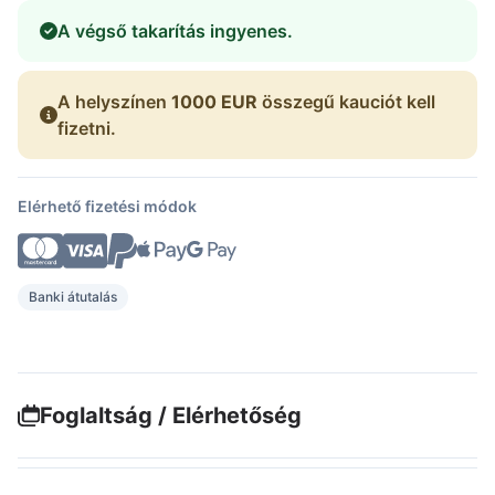
A végső takarítás ingyenes.
A helyszínen
1000 EUR
összegű kauciót kell
fizetni.
Elérhető fizetési módok
Banki átutalás
Foglaltság / Elérhetőség