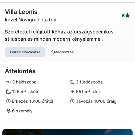
Villa Leonis
5
közel Novigrad, Isztria
Szeretettel felújított kőház az országspecifikus
stílusban és minden modern kényelemmel.
Leírás elolvasása
Megosztás
Áttekintés
3 hálószoba
2 fürdőszoba
125 m² lakótér
551 m² telek
Érkezés 16:00 órától
Távozás 10:00 óráig
6 személy