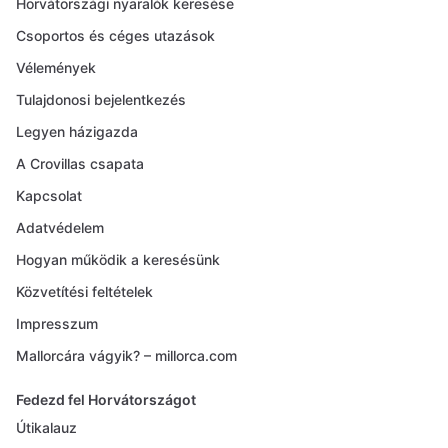
Horvátországi nyaralók keresése
Csoportos és céges utazások
Vélemények
Tulajdonosi bejelentkezés
Legyen házigazda
A Crovillas csapata
Kapcsolat
Adatvédelem
Hogyan működik a keresésünk
Közvetítési feltételek
Impresszum
Mallorcára vágyik? – millorca.com
Fedezd fel Horvátországot
Útikalauz