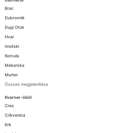
Brac
Dubrovnik
Dugi Otok
Hvar
Imotski
Korcula
Makarska
Murter
Összes megjelenítése
Kvarner-öböl
Cres
Crikvenica
Krk