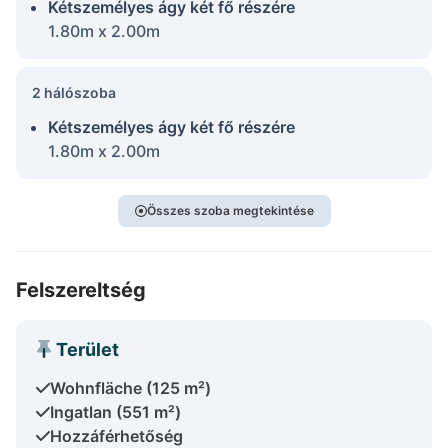
Kétszemélyes ágy két fő részére
1.80m x 2.00m
2 hálószoba
Kétszemélyes ágy két fő részére
1.80m x 2.00m
Összes szoba megtekintése
Felszereltség
Terület
Wohnfläche (125 m²)
Ingatlan (551 m²)
Hozzáférhetőség