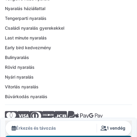
Nyaralás háziállattal
Tengerparti nyaralás
Családi nyaralás gyerekekkel
Last minute nyaralás
Early bird kedvezmény
Bulinyaralás
Rövid nyaralás
Nyári nyaralás
Vitorlás nyaralás
Búvárkodás nyaralás
© 2026 Crovillas GmbH
Érkezés és távozás
1 vendég