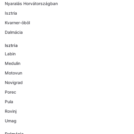
Nyaralás Horvátországban
Isztria
Kvarner-öböl
Dalmácia
Isztria
Labin
Medulin
Motovun
Novigrad
Porec
Pula
Rovinj
Umag
Dalmácia