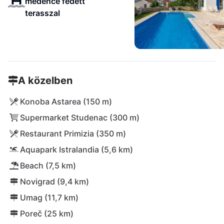
medence fedett
terasszal
A közelben
Konoba Astarea (150 m)
Supermarket Studenac (300 m)
Restaurant Primizia (350 m)
Aquapark Istralandia (5,6 km)
Beach (7,5 km)
Novigrad (9,4 km)
Umag (11,7 km)
Poreč (25 km)