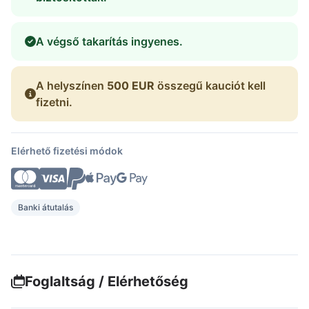
A végső takarítás ingyenes.
A helyszínen
500 EUR
összegű kauciót kell
fizetni.
Elérhető fizetési módok
Banki átutalás
Foglaltság / Elérhetőség