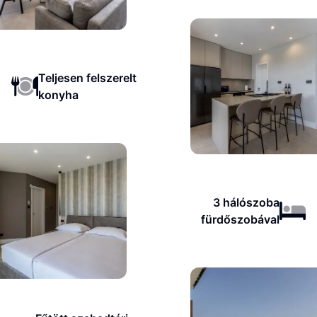
Teljesen felszerelt
konyha
3 hálószoba
fürdőszobával