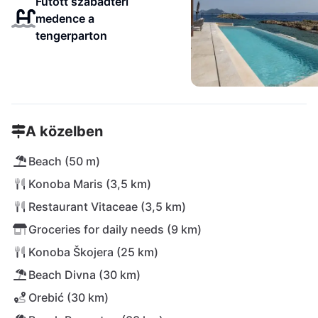
Fűtött szabadtéri
medence a
tengerparton
A közelben
Beach (50 m)
Konoba Maris (3,5 km)
Restaurant Vitaceae (3,5 km)
Groceries for daily needs (9 km)
Konoba Škojera (25 km)
Beach Divna (30 km)
Orebić (30 km)