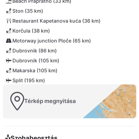
Beach Prapratno (33 km)
Ston (35 km)
Restaurant Kapetanova kuća (36 km)
Korčula (38 km)
Motorway junction Ploče (65 km)
Dubrovnik (86 km)
Dubrovnik (105 km)
Makarska (105 km)
Split (195 km)
Térkép megnyitása
Szobabeosztás