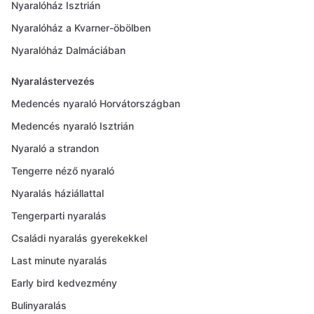
Nyaralóház Isztrián
Nyaralóház a Kvarner-öbölben
Nyaralóház Dalmáciában
Nyaralástervezés
Medencés nyaraló Horvátországban
Medencés nyaraló Isztrián
Nyaraló a strandon
Tengerre néző nyaraló
Nyaralás háziállattal
Tengerparti nyaralás
Családi nyaralás gyerekekkel
Last minute nyaralás
Early bird kedvezmény
Bulinyaralás