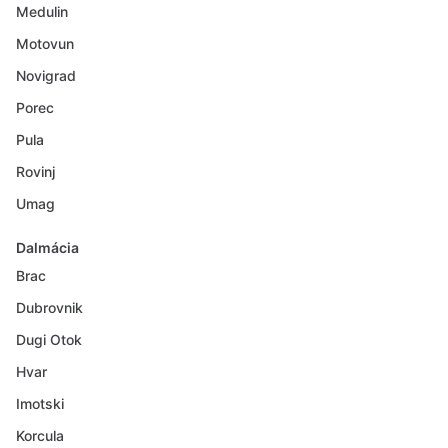
Medulin
Motovun
Novigrad
Porec
Pula
Rovinj
Umag
Dalmácia
Brac
Dubrovnik
Dugi Otok
Hvar
Imotski
Korcula