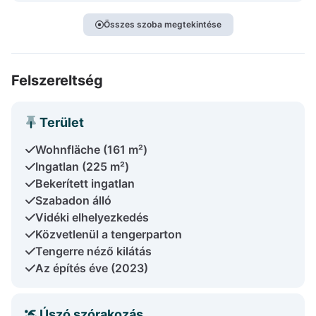
Összes szoba megtekintése
Felszereltség
Terület
Wohnfläche (161 m²)
Ingatlan (225 m²)
Bekerített ingatlan
Szabadon álló
Vidéki elhelyezkedés
Közvetlenül a tengerparton
Tengerre néző kilátás
Az építés éve (2023)
Úszó szórakozás