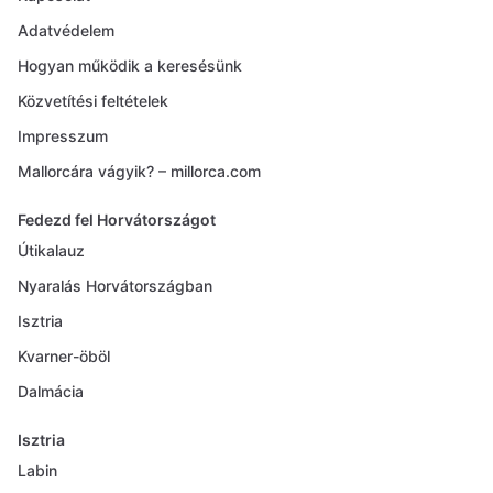
Adatvédelem
Hogyan működik a keresésünk
Közvetítési feltételek
Impresszum
Mallorcára vágyik? – millorca.com
Fedezd fel Horvátországot
Útikalauz
Nyaralás Horvátországban
Isztria
Kvarner-öböl
Dalmácia
Isztria
Labin