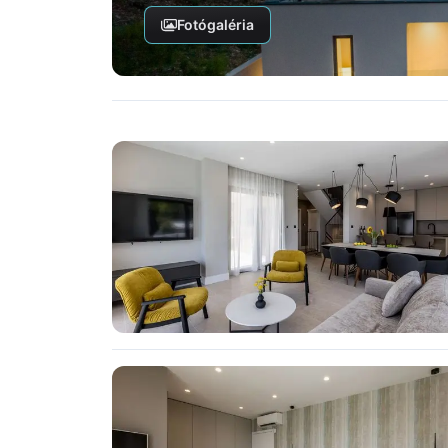
Fotógaléria