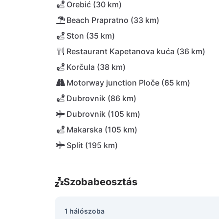
Orebić (30 km)
Beach Prapratno (33 km)
Ston (35 km)
Restaurant Kapetanova kuća (36 km)
Korčula (38 km)
Motorway junction Ploče (65 km)
Dubrovnik (86 km)
Dubrovnik (105 km)
Makarska (105 km)
Split (195 km)
Szobabeosztás
1 hálószoba