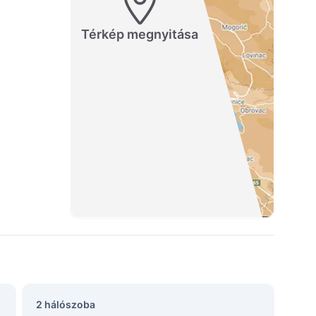
Térkép megnyitása
2 hálószoba