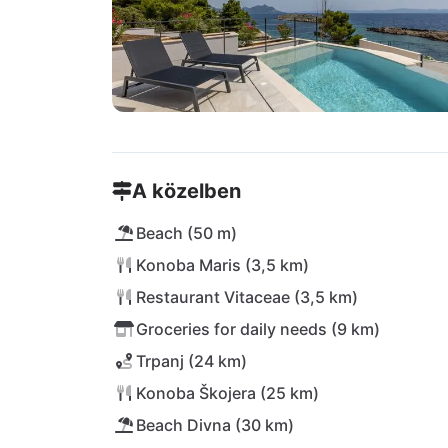
A közelben
Beach (50 m)
Konoba Maris (3,5 km)
Restaurant Vitaceae (3,5 km)
Groceries for daily needs (9 km)
Trpanj (24 km)
Konoba Škojera (25 km)
Beach Divna (30 km)