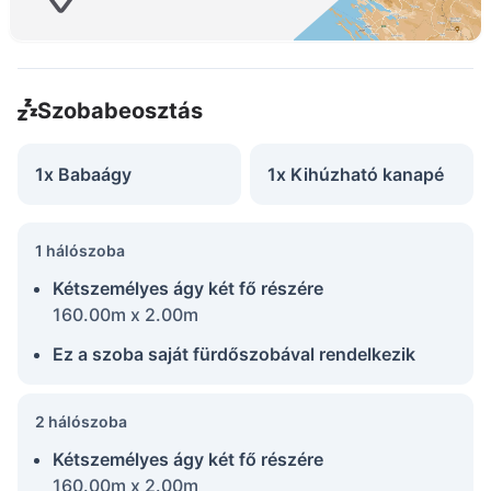
Szobabeosztás
1x Babaágy
1x Kihúzható kanapé
1 hálószoba
Kétszemélyes ágy két fő részére
160.00m x 2.00m
Ez a szoba saját fürdőszobával rendelkezik
2 hálószoba
Kétszemélyes ágy két fő részére
160.00m x 2.00m