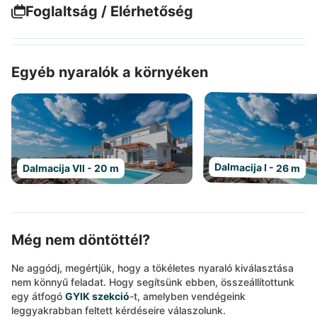
Foglaltság / Elérhetőség
Egyéb nyaralók a környéken
Dalmacija I - 26 m
Dalmacija VII - 20 m
Még nem döntöttél?
Ne aggódj, megértjük, hogy a tökéletes nyaraló kiválasztása
nem könnyű feladat. Hogy segítsünk ebben, összeállítottunk
egy átfogó
GYIK szekció
-t, amelyben vendégeink
leggyakrabban feltett kérdéseire válaszolunk.