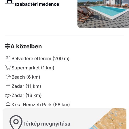
szabadtéri medence
A közelben
Belvedere étterem (200 m)
Supermarket (1 km)
Beach (6 km)
Zadar (11 km)
Zadar (16 km)
Krka Nemzeti Park (68 km)
Térkép megnyitása