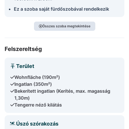
Ez a szoba saját fürdőszobával rendelkezik
Összes szoba megtekintése
Felszereltség
Terület
Wohnfläche (190m²)
Ingatlan (350m²)
Bekerített ingatlan (Kerítés, max. magasság
1,30m)
Tengerre néző kilátás
Úszó szórakozás