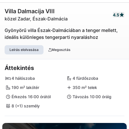
Villa Dalmacija VIII
4.5
közel Zadar, Észak-Dalmácia
Gyönyörű villa Észak-Dalmáciában a tenger mellett,
ideális különleges tengerparti nyaraláshoz
Leírás elolvasása
Megosztás
Áttekintés
4 hálószoba
4 fürdőszoba
190 m² lakótér
350 m² telek
Érkezés 16:00 órától
Távozás 10:00 óráig
8 (+1) személy