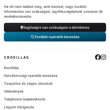
Ha ott nem találod meg, amit keresel, vagy további
információra van szükséged, ügyfélszolgálatunk szívesen áll
rendelkezésedre.
Segítségre van szükségem a döntéshez
További nyaralók keresése
Cro
C
CROVILLAS
Kezdőlap
Horvátországi nyaralók keresése
Csoportos és céges utazások
Vélemények
Tulajdonosi bejelentkezés
Legyen házigazda