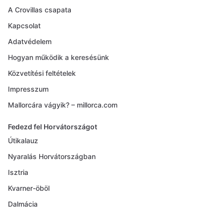
A Crovillas csapata
Kapcsolat
Adatvédelem
Hogyan működik a keresésünk
Közvetítési feltételek
Impresszum
Mallorcára vágyik? – millorca.com
Fedezd fel Horvátországot
Útikalauz
Nyaralás Horvátországban
Isztria
Kvarner-öböl
Dalmácia