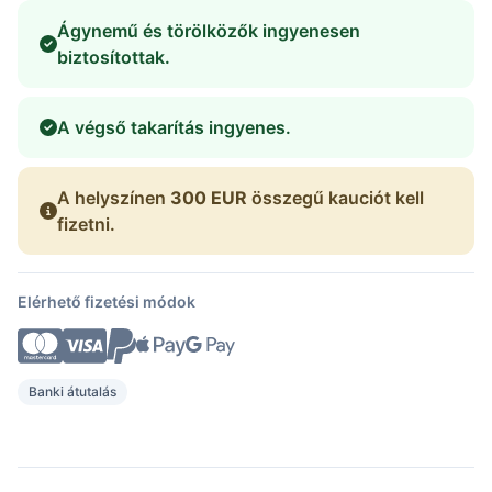
Ágynemű és törölközők ingyenesen
biztosítottak.
A végső takarítás ingyenes.
A helyszínen
300 EUR
összegű kauciót kell
fizetni.
Elérhető fizetési módok
Banki átutalás