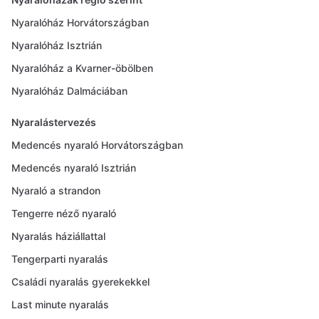
Nyaralóház Horvátországban
Nyaralóház Isztrián
Nyaralóház a Kvarner-öbölben
Nyaralóház Dalmáciában
Nyaralástervezés
Medencés nyaraló Horvátországban
Medencés nyaraló Isztrián
Nyaraló a strandon
Tengerre néző nyaraló
Nyaralás háziállattal
Tengerparti nyaralás
Családi nyaralás gyerekekkel
Last minute nyaralás