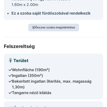
1.60m x 2.00m
Ez a szoba saját fürdőszobával rendelkezik
Összes szoba megtekintése
Felszereltség
Terület
Wohnfläche (190m²)
Ingatlan (350m²)
Bekerített ingatlan (Kerítés, max. magasság
1,30m)
Tengerre néző kilátás