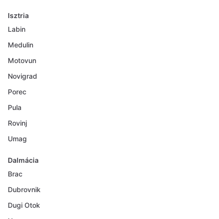
Isztria
Labin
Medulin
Motovun
Novigrad
Porec
Pula
Rovinj
Umag
Dalmácia
Brac
Dubrovnik
Dugi Otok