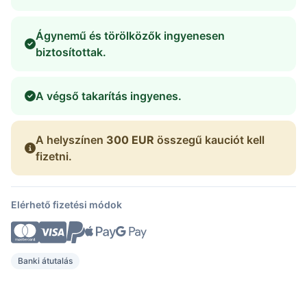
Ágynemű és törölközők ingyenesen
biztosítottak.
A végső takarítás ingyenes.
A helyszínen
300 EUR
összegű kauciót kell
fizetni.
Elérhető fizetési módok
Banki átutalás