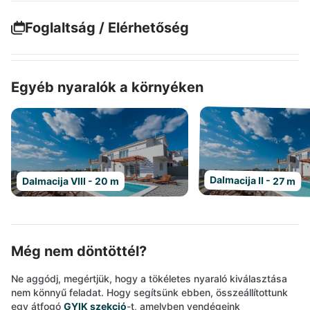
Foglaltság / Elérhetőség
Egyéb nyaralók a környéken
Dalmacija II - 27 m
Dalmacija VIII - 20 m
Még nem döntöttél?
Ne aggódj, megértjük, hogy a tökéletes nyaraló kiválasztása
nem könnyű feladat. Hogy segítsünk ebben, összeállítottunk
egy átfogó
GYIK szekció
-t, amelyben vendégeink