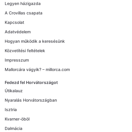
Legyen házigazda
A Crovillas csapata
Kapcsolat
Adatvédelem
Hogyan működik a keresésünk
Közvetítési feltételek
Impresszum
Mallorcára vágyik? – millorca.com
Fedezd fel Horvátországot
Útikalauz
Nyaralás Horvátországban
Isztria
Kvarner-öböl
Dalmácia