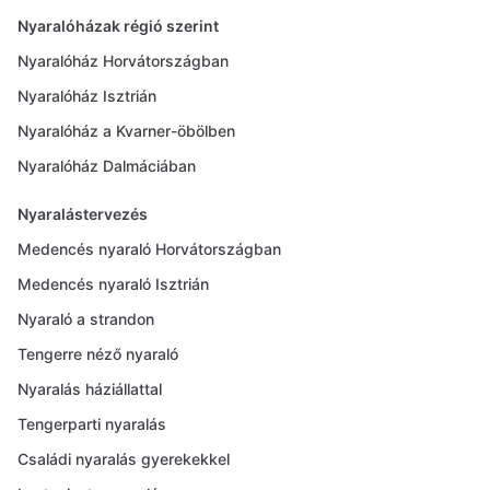
Nyaralóházak régió szerint
Nyaralóház Horvátországban
Nyaralóház Isztrián
Nyaralóház a Kvarner-öbölben
Nyaralóház Dalmáciában
Nyaralástervezés
Medencés nyaraló Horvátországban
Medencés nyaraló Isztrián
Nyaraló a strandon
Tengerre néző nyaraló
Nyaralás háziállattal
Tengerparti nyaralás
Családi nyaralás gyerekekkel