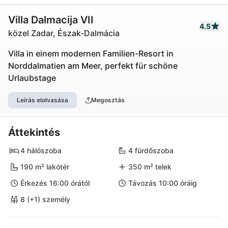
Villa Dalmacija VII
4.5
közel Zadar, Észak-Dalmácia
Villa in einem modernen Familien-Resort in
Norddalmatien am Meer, perfekt für schöne
Urlaubstage
Leírás elolvasása
Megosztás
Áttekintés
4 hálószoba
4 fürdőszoba
190 m² lakótér
350 m² telek
Érkezés 16:00 órától
Távozás 10:00 óráig
8 (+1) személy