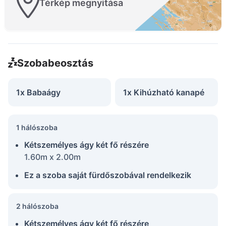
Térkép megnyitása
Szobabeosztás
1x Babaágy
1x Kihúzható kanapé
1 hálószoba
Kétszemélyes ágy két fő részére
1.60m x 2.00m
Ez a szoba saját fürdőszobával rendelkezik
2 hálószoba
Kétszemélyes ágy két fő részére