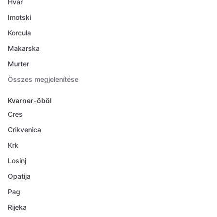
Hvar
Imotski
Korcula
Makarska
Murter
Összes megjelenítése
Kvarner-öböl
Cres
Crikvenica
Krk
Losinj
Opatija
Pag
Rijeka