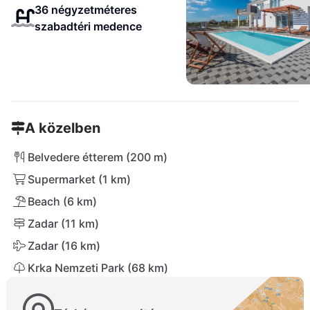
36 négyzetméteres
szabadtéri medence
A közelben
Belvedere étterem (200 m)
Supermarket (1 km)
Beach (6 km)
Zadar (11 km)
Zadar (16 km)
Krka Nemzeti Park (68 km)