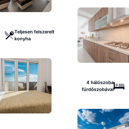
Teljesen felszerelt
konyha
4 hálószoba
fürdőszobával