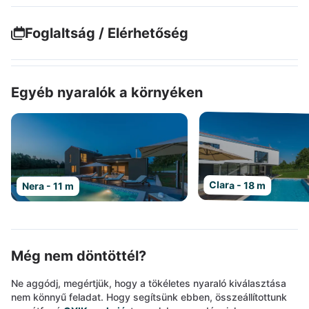
Foglaltság / Elérhetőség
Egyéb nyaralók a környéken
Clara - 18 m
Nera - 11 m
Még nem döntöttél?
Ne aggódj, megértjük, hogy a tökéletes nyaraló kiválasztása
nem könnyű feladat. Hogy segítsünk ebben, összeállítottunk