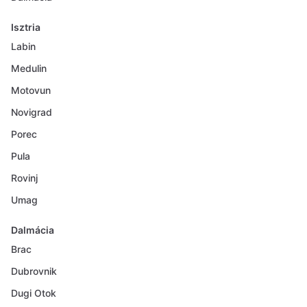
Isztria
Labin
Medulin
Motovun
Novigrad
Porec
Pula
Rovinj
Umag
Dalmácia
Brac
Dubrovnik
Dugi Otok