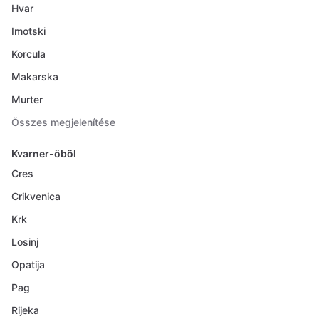
Hvar
Imotski
Korcula
Makarska
Murter
Összes megjelenítése
Kvarner-öböl
Cres
Crikvenica
Krk
Losinj
Opatija
Pag
Rijeka