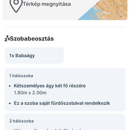
Térkép megnyitása
Szobabeosztás
1x Babaágy
1 hálószoba
Kétszemélyes ágy két fő részére
1.80m x 2.00m
Ez a szoba saját fürdőszobával rendelkezik
2 hálószoba