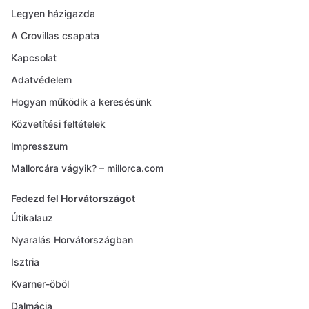
Legyen házigazda
A Crovillas csapata
Kapcsolat
Adatvédelem
Hogyan működik a keresésünk
Közvetítési feltételek
Impresszum
Mallorcára vágyik? – millorca.com
Fedezd fel Horvátországot
Útikalauz
Nyaralás Horvátországban
Isztria
Kvarner-öböl
Dalmácia