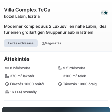
Villa Complex TeCa
5
közel Labin, Isztria
Moderner Komplex aus 2 Luxusvillen nahe Labin, ideal
für einen großartigen Gruppenurlaub in Istrien!
Leírás elolvasása
Megosztás
Áttekintés
8 hálószoba
9 fürdőszoba
370 m² lakótér
3100 m² telek
Érkezés 16:00 órától
Távozás 10:00 óráig
16 (+4) személy