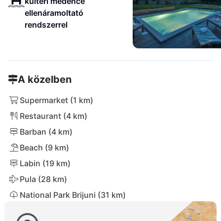
kültéri medence
ellenáramoltató
rendszerrel
A közelben
Supermarket (1 km)
Restaurant (4 km)
Barban (4 km)
Beach (9 km)
Labin (19 km)
Pula (28 km)
National Park Brijuni (31 km)