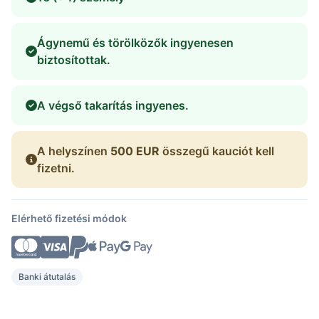
Ágynemű és törölközők ingyenesen
biztosítottak.
A végső takarítás ingyenes.
A helyszínen
500 EUR
összegű kauciót kell
fizetni.
Elérhető fizetési módok
Banki átutalás