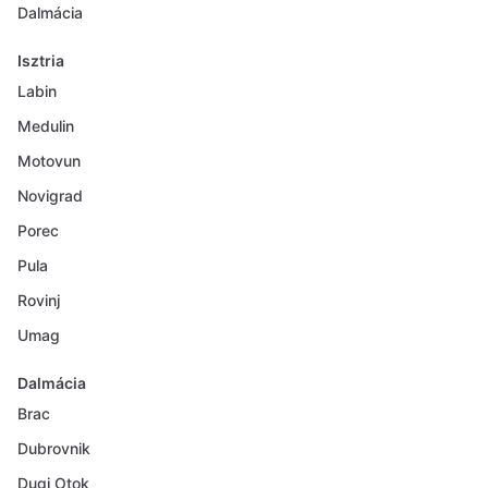
Dalmácia
Isztria
Labin
Medulin
Motovun
Novigrad
Porec
Pula
Rovinj
Umag
Dalmácia
Brac
Dubrovnik
Dugi Otok