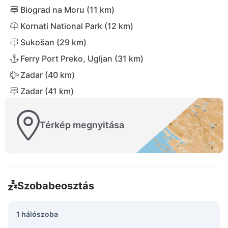
Biograd na Moru (11 km)
Kornati National Park (12 km)
Sukošan (29 km)
Ferry Port Preko, Ugljan (31 km)
Zadar (40 km)
Zadar (41 km)
Térkép megnyitása
Szobabeosztás
1 hálószoba