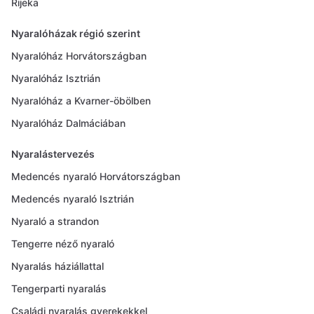
Rijeka
Nyaralóházak régió szerint
Nyaralóház Horvátországban
Nyaralóház Isztrián
Nyaralóház a Kvarner-öbölben
Nyaralóház Dalmáciában
Nyaralástervezés
Medencés nyaraló Horvátországban
Medencés nyaraló Isztrián
Nyaraló a strandon
Tengerre néző nyaraló
Nyaralás háziállattal
Tengerparti nyaralás
Családi nyaralás gyerekekkel