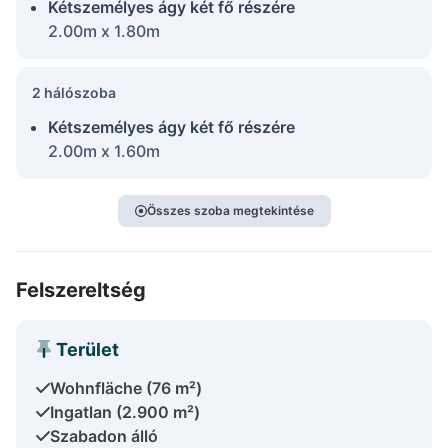
Kétszemélyes ágy két fő részére
2.00m x 1.80m
2 hálószoba
Kétszemélyes ágy két fő részére
2.00m x 1.60m
Összes szoba megtekintése
Felszereltség
Terület
Wohnfläche (76 m²)
Ingatlan (2.900 m²)
Szabadon álló