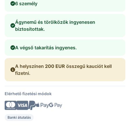
6 személy
Ágynemű és törölközők ingyenesen
biztosítottak.
A végső takarítás ingyenes.
A helyszínen
200 EUR
összegű kauciót kell
fizetni.
Elérhető fizetési módok
Banki átutalás