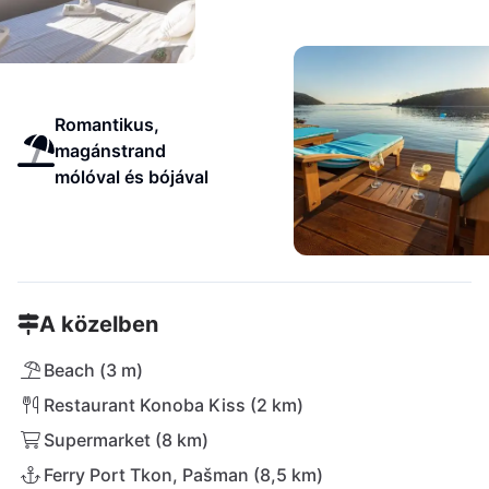
Romantikus,
magánstrand
mólóval és bójával
A közelben
Beach (3 m)
Restaurant Konoba Kiss (2 km)
Supermarket (8 km)
Ferry Port Tkon, Pašman (8,5 km)