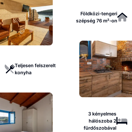
Földközi-tengeri
szépség 76 m²-on
Teljesen felszerelt
konyha
3 kényelmes
hálószoba 2
fürdőszobával