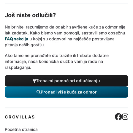
Još niste odlučili?
Ne brinite, razumijemo da odabir savršene kuće za odmor nije
lak zadatak. Kako bismo vam pomogli, sastavili smo opsežnu
FAQ sekcija
u kojoj su odgovori na najčešće postavljana
pitanja naših gostiju.
Ako tamo ne pronađete što tražite ili trebate dodatne
informacije, naša korisnička služba vam je rado na
raspolaganju.
Treba mi pomoć pri odlučivanju
Pronađi više kuća za odmor
Cro
C
CROVILLAS
Početna stranica