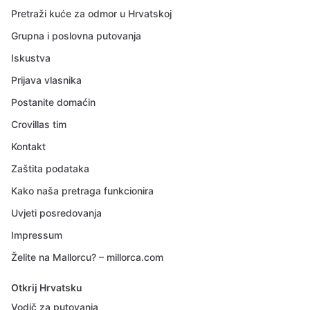
Pretraži kuće za odmor u Hrvatskoj
Grupna i poslovna putovanja
Iskustva
Prijava vlasnika
Postanite domaćin
Crovillas tim
Kontakt
Zaštita podataka
Kako naša pretraga funkcionira
Uvjeti posredovanja
Impressum
Želite na Mallorcu? – millorca.com
Otkrij Hrvatsku
Vodič za putovanja