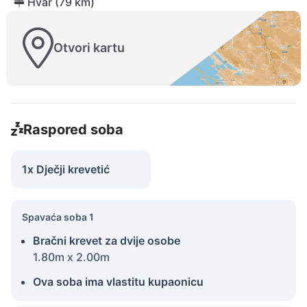
Hvar (79 km)
Otvori kartu
Raspored soba
1x Dječji krevetić
Spavaća soba 1
Bračni krevet za dvije osobe
1.80m x 2.00m
Ova soba ima vlastitu kupaonicu