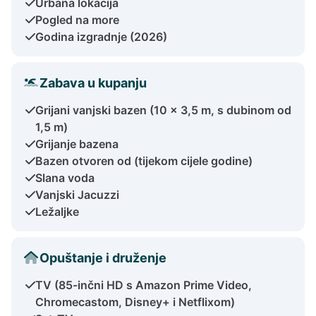
Urbana lokacija
Pogled na more
Godina izgradnje (2026)
Zabava u kupanju
Grijani vanjski bazen (10 x 3,5 m, s dubinom od
1,5 m)
Grijanje bazena
Bazen otvoren od (tijekom cijele godine)
Slana voda
Vanjski Jacuzzi
Ležaljke
Opuštanje i druženje
TV (85-inčni HD s Amazon Prime Video,
Chromecastom, Disney+ i Netflixom)