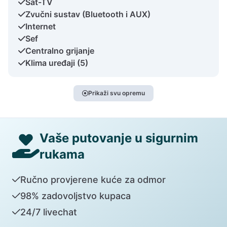
Sat-TV
Zvučni sustav (Bluetooth i AUX)
Internet
Sef
Centralno grijanje
Klima uređaji (5)
Prikaži svu opremu
Vaše putovanje u sigurnim
rukama
Ručno provjerene kuće za odmor
98% zadovoljstvo kupaca
24/7 livechat