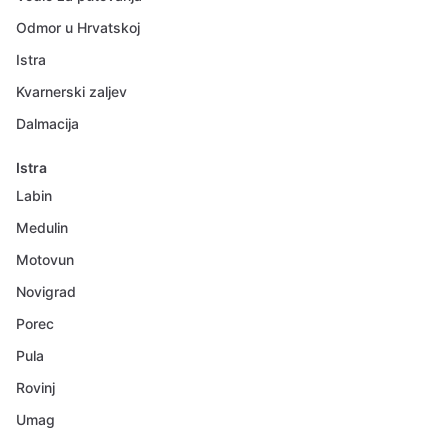
Odmor u Hrvatskoj
Istra
Kvarnerski zaljev
Dalmacija
Istra
Labin
Medulin
Motovun
Novigrad
Porec
Pula
Rovinj
Umag