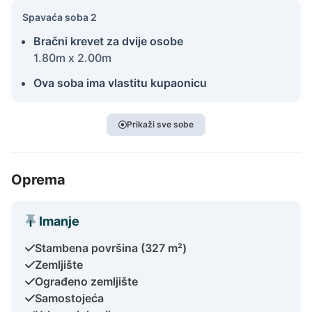
Spavaća soba 2
Bračni krevet za dvije osobe
1.80m x 2.00m
Ova soba ima vlastitu kupaonicu
Prikaži sve sobe
Oprema
Imanje
Stambena površina (327 m²)
Zemljište
Ograđeno zemljište
Samostojeća