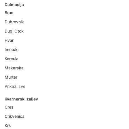
Dalmacija
Brac
Dubrovnik
Dugi Otok
Hvar
Imotski
Korcula
Makarska
Murter
Prikaži sve
Kvarnerski zaljev
Cres
Crikvenica
Krk