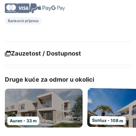
Bankovni prijenos
Zauzetost / Dostupnost
Druge kuće za odmor u okolici
Sunlux - 108 m
Auren - 33 m