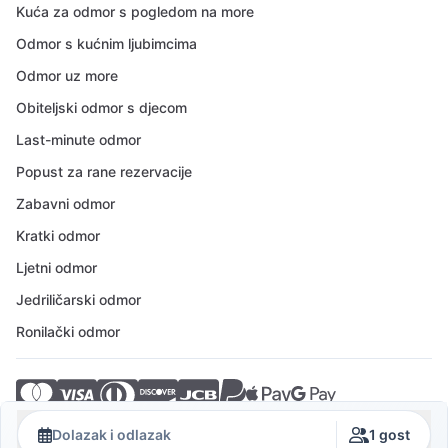
Kuća za odmor s pogledom na more
Odmor s kućnim ljubimcima
Odmor uz more
Obiteljski odmor s djecom
Last-minute odmor
Popust za rane rezervacije
Zabavni odmor
Kratki odmor
Ljetni odmor
Jedriličarski odmor
Ronilački odmor
© 2026 Crovillas GmbH
Dolazak i odlazak
1 gost