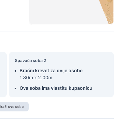
Spavaća soba 2
Bračni krevet za dvije osobe
1.80m x 2.00m
Ova soba ima vlastitu kupaonicu
ikaži sve sobe