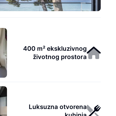
400 m² ekskluzivnog
životnog prostora
Luksuzna otvorena
kuhinja