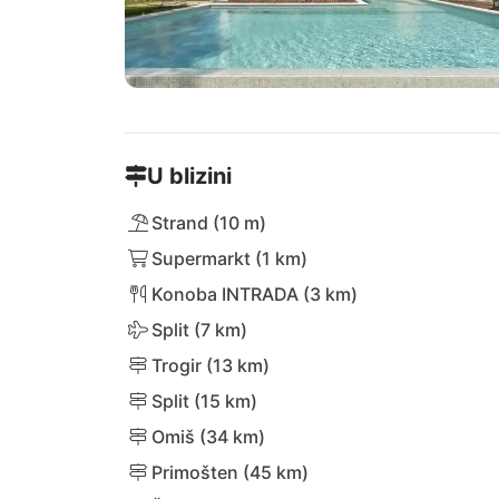
U blizini
Strand (10 m)
Supermarkt (1 km)
Konoba INTRADA (3 km)
Split (7 km)
Trogir (13 km)
Split (15 km)
Omiš (34 km)
Primošten (45 km)