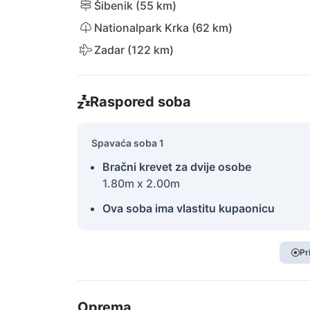
Šibenik (55 km)
Nationalpark Krka (62 km)
Zadar (122 km)
Raspored soba
Spavaća soba 1
Bračni krevet za dvije osobe
1.80m x 2.00m
Ova soba ima vlastitu kupaonicu
Pr
Oprema