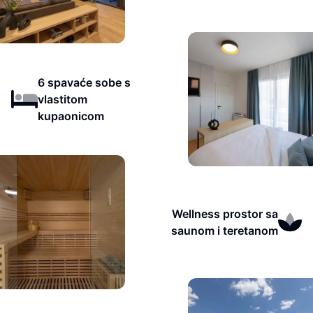
6 spavaće sobe s
vlastitom
kupaonicom
Wellness prostor sa
saunom i teretanom