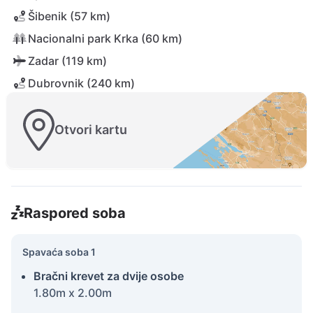
Šibenik (57 km)
Nacionalni park Krka (60 km)
Zadar (119 km)
Dubrovnik (240 km)
Otvori kartu
Raspored soba
Spavaća soba 1
Bračni krevet za dvije osobe
1.80m x 2.00m