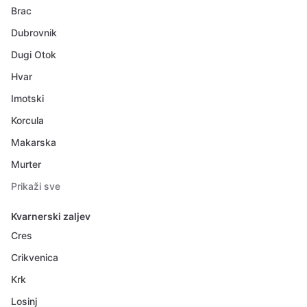
Brac
Dubrovnik
Dugi Otok
Hvar
Imotski
Korcula
Makarska
Murter
Prikaži sve
Kvarnerski zaljev
Cres
Crikvenica
Krk
Losinj