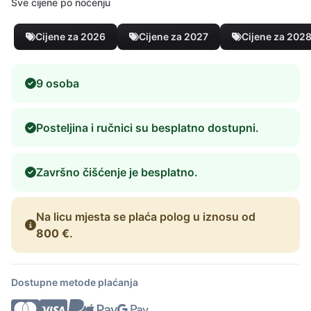
Sve cijene po noćenju
Cijene za 2026
Cijene za 2027
Cijene za 202
9 osoba
Posteljina i ručnici su besplatno dostupni.
Završno čišćenje je besplatno.
Na licu mjesta se plaća polog u iznosu od
800 €
.
Dostupne metode plaćanja