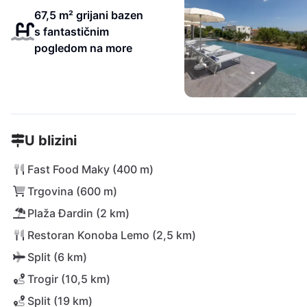
67,5 m² grijani bazen
s fantastičnim
pogledom na more
U blizini
Fast Food Maky (400 m)
Trgovina (600 m)
Plaža Đardin (2 km)
Restoran Konoba Lemo (2,5 km)
Split (6 km)
Trogir (10,5 km)
Split (19 km)