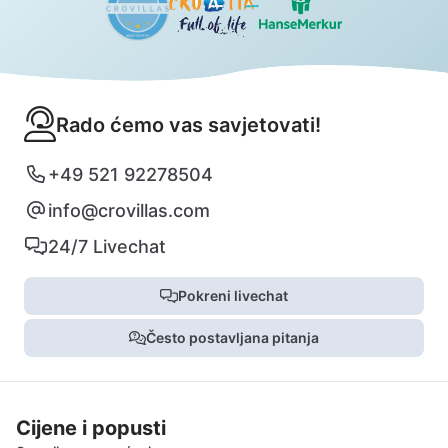
Rado ćemo vas savjetovati!
+49 521 92278504
info@crovillas.com
24/7 Livechat
Pokreni livechat
Često postavljana pitanja
Cijene i popusti