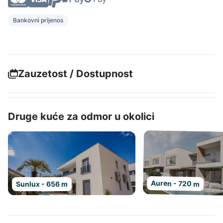
Bankovni prijenos
Zauzetost / Dostupnost
Druge kuće za odmor u okolici
Auren - 720 m
Sunlux - 656 m