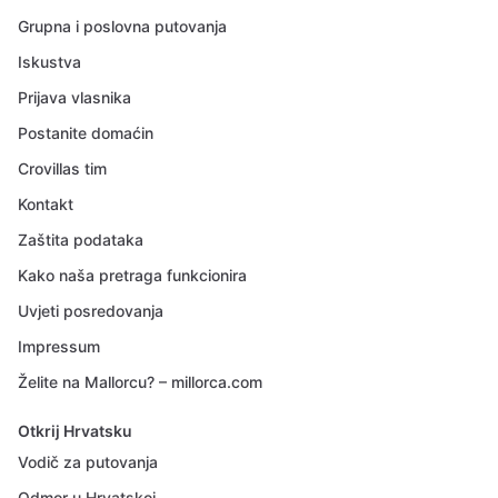
Grupna i poslovna putovanja
Iskustva
Prijava vlasnika
Postanite domaćin
Crovillas tim
Kontakt
Zaštita podataka
Kako naša pretraga funkcionira
Uvjeti posredovanja
Impressum
Želite na Mallorcu? – millorca.com
Otkrij Hrvatsku
Vodič za putovanja
Odmor u Hrvatskoj