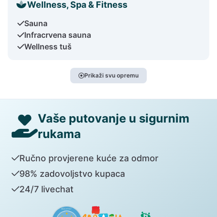
Wellness, Spa & Fitness
Sauna
Infracrvena sauna
Wellness tuš
Prikaži svu opremu
Vaše putovanje u sigurnim
rukama
Ručno provjerene kuće za odmor
98% zadovoljstvo kupaca
24/7 livechat