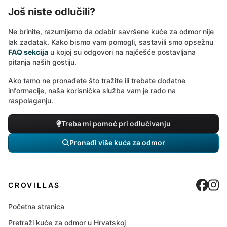
Još niste odlučili?
Ne brinite, razumijemo da odabir savršene kuće za odmor nije
lak zadatak. Kako bismo vam pomogli, sastavili smo opsežnu
FAQ sekcija
u kojoj su odgovori na najčešće postavljana
pitanja naših gostiju.
Ako tamo ne pronađete što tražite ili trebate dodatne
informacije, naša korisnička služba vam je rado na
raspolaganju.
Treba mi pomoć pri odlučivanju
Pronađi više kuća za odmor
Cro
C
CROVILLAS
Početna stranica
Pretraži kuće za odmor u Hrvatskoj