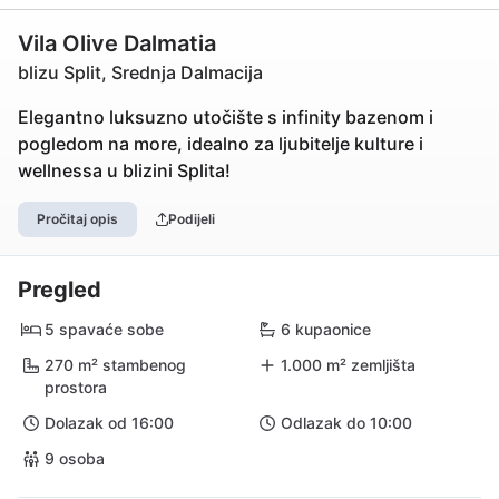
Vila Olive Dalmatia
blizu Split, Srednja Dalmacija
Elegantno luksuzno utočište s infinity bazenom i
pogledom na more, idealno za ljubitelje kulture i
wellnessa u blizini Splita!
Pročitaj opis
Podijeli
Pregled
5 spavaće sobe
6 kupaonice
270 m² stambenog
1.000 m² zemljišta
prostora
Dolazak od 16:00
Odlazak do 10:00
9 osoba