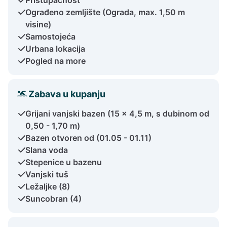
Ograđeno zemljište (Ograda, max. 1,50 m
visine)
Samostojeća
Urbana lokacija
Pogled na more
Zabava u kupanju
Grijani vanjski bazen (15 x 4,5 m, s dubinom od
0,50 - 1,70 m)
Bazen otvoren od (01.05 - 01.11)
Slana voda
Stepenice u bazenu
Vanjski tuš
Ležaljke (8)
Suncobran (4)