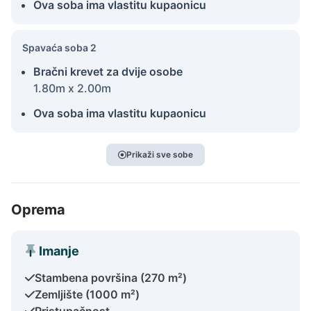
Ova soba ima vlastitu kupaonicu
Spavaća soba 2
Bračni krevet za dvije osobe
1.80m x 2.00m
Ova soba ima vlastitu kupaonicu
Prikaži sve sobe
Oprema
Imanje
Stambena površina (270 m²)
Zemljište (1000 m²)
Pristupačnost