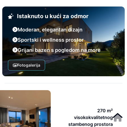
Istaknuto u kući za odmor
Moderan, elegantan dizajn
Sportski i wellness prostor
Grijani bazen s pogledom na more
Fotogalerija
270 m²
visokokvalitetnog
stambenog prostora