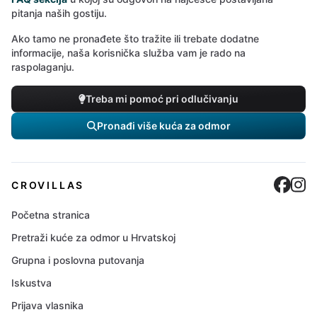
pitanja naših gostiju.
Ako tamo ne pronađete što tražite ili trebate dodatne
informacije, naša korisnička služba vam je rado na
raspolaganju.
Treba mi pomoć pri odlučivanju
Pronađi više kuća za odmor
Cro
C
CROVILLAS
Početna stranica
Pretraži kuće za odmor u Hrvatskoj
Grupna i poslovna putovanja
Iskustva
Prijava vlasnika