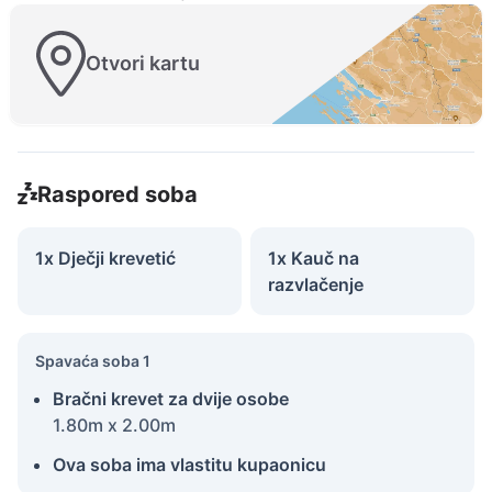
Otvori kartu
Raspored soba
1x Dječji krevetić
1x Kauč na
razvlačenje
Spavaća soba 1
Bračni krevet za dvije osobe
1.80m x 2.00m
Ova soba ima vlastitu kupaonicu