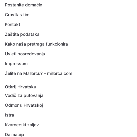
Postanite domaćin
Crovillas tim
Kontakt
Zaštita podataka
Kako naša pretraga funkcionira
Uvjeti posredovanja
Impressum
Želite na Mallorcu? – millorca.com
Otkrij Hrvatsku
Vodič za putovanja
Odmor u Hrvatskoj
Istra
Kvarnerski zaljev
Dalmacija