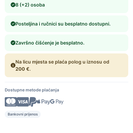
8 (+2) osoba
Posteljina i ručnici su besplatno dostupni.
Završno čišćenje je besplatno.
Na licu mjesta se plaća polog u iznosu od
200 €
.
Dostupne metode plaćanja
Bankovni prijenos