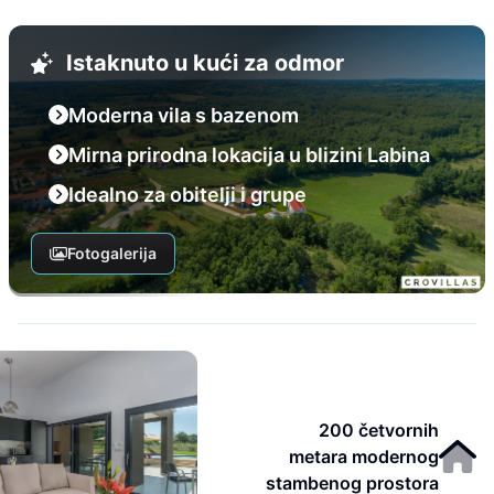
Istaknuto u kući za odmor
Moderna vila s bazenom
Mirna prirodna lokacija u blizini Labina
Idealno za obitelji i grupe
Fotogalerija
200 četvornih
metara modernog
stambenog prostora