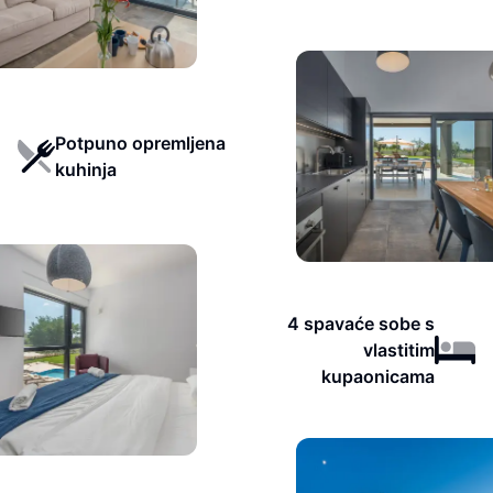
Potpuno opremljena
kuhinja
4 spavaće sobe s
vlastitim
kupaonicama