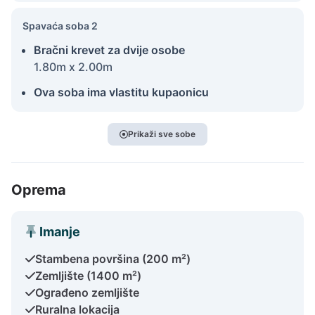
Spavaća soba 2
Bračni krevet za dvije osobe
1.80m x 2.00m
Ova soba ima vlastitu kupaonicu
Prikaži sve sobe
Oprema
Imanje
Stambena površina (200 m²)
Zemljište (1400 m²)
Ograđeno zemljište
Ruralna lokacija