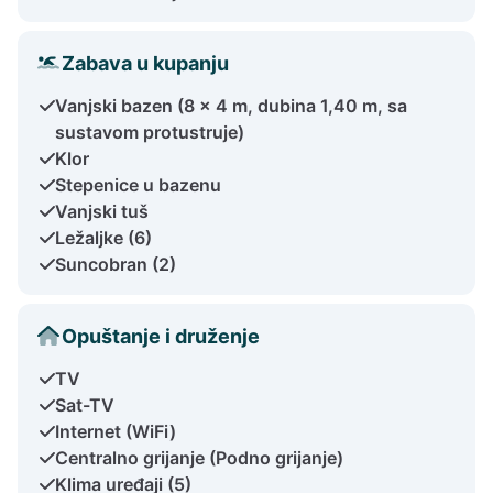
Zabava u kupanju
Vanjski bazen (8 x 4 m, dubina 1,40 m, sa
sustavom protustruje)
Klor
Stepenice u bazenu
Vanjski tuš
Ležaljke (6)
Suncobran (2)
Opuštanje i druženje
TV
Sat-TV
Internet (WiFi)
Centralno grijanje (Podno grijanje)
Klima uređaji (5)