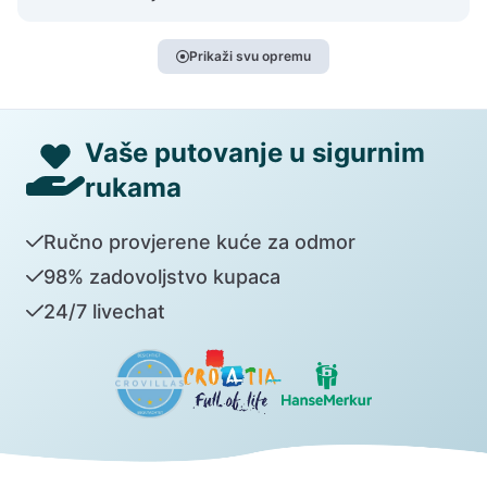
Prikaži svu opremu
Vaše putovanje u sigurnim
rukama
Ručno provjerene kuće za odmor
98% zadovoljstvo kupaca
24/7 livechat