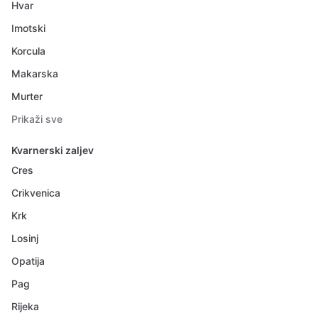
Hvar
Imotski
Korcula
Makarska
Murter
Prikaži sve
Kvarnerski zaljev
Cres
Crikvenica
Krk
Losinj
Opatija
Pag
Rijeka