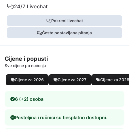
24/7 Livechat
Pokreni livechat
Često postavljana pitanja
Cijene i popusti
Sve cijene po noćenju
Cijene za 2026
Cijene za 2027
Cijene za 202
6 (+2) osoba
Posteljina i ručnici su besplatno dostupni.