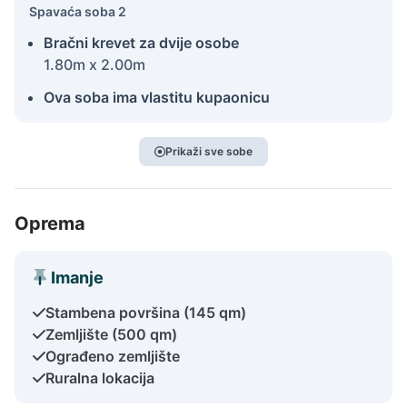
Spavaća soba 2
Bračni krevet za dvije osobe
1.80m x 2.00m
Ova soba ima vlastitu kupaonicu
Prikaži sve sobe
Oprema
Imanje
Stambena površina (145 qm)
Zemljište (500 qm)
Ograđeno zemljište
Ruralna lokacija