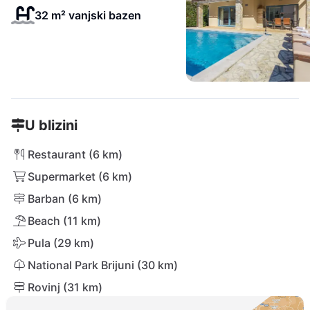
32 m² vanjski bazen
U blizini
Restaurant (6 km)
Supermarket (6 km)
Barban (6 km)
Beach (11 km)
Pula (29 km)
National Park Brijuni (30 km)
Rovinj (31 km)