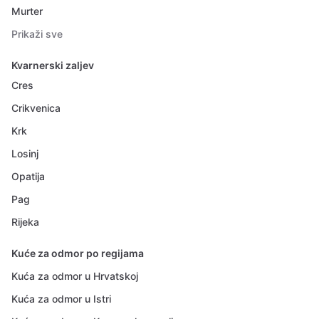
Murter
Prikaži sve
Kvarnerski zaljev
Cres
Crikvenica
Krk
Losinj
Opatija
Pag
Rijeka
Kuće za odmor po regijama
Kuća za odmor u Hrvatskoj
Kuća za odmor u Istri