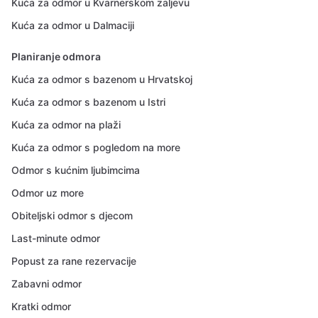
Kuća za odmor u Kvarnerskom zaljevu
Kuća za odmor u Dalmaciji
Planiranje odmora
Kuća za odmor s bazenom u Hrvatskoj
Kuća za odmor s bazenom u Istri
Kuća za odmor na plaži
Kuća za odmor s pogledom na more
Odmor s kućnim ljubimcima
Odmor uz more
Obiteljski odmor s djecom
Last-minute odmor
Popust za rane rezervacije
Zabavni odmor
Kratki odmor