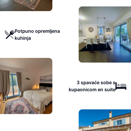
Potpuno opremljena
kuhinja
3 spavaće sobe s
kupaonicom en suite