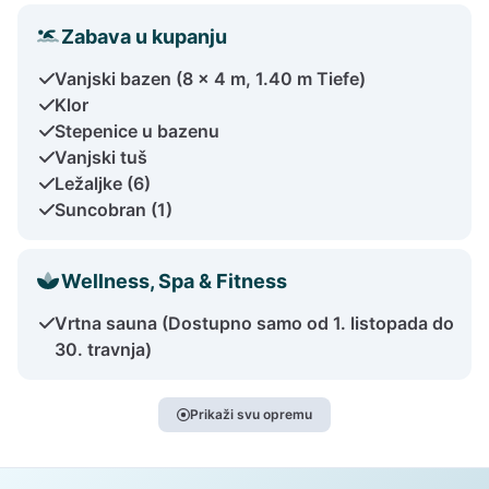
Zabava u kupanju
Vanjski bazen (8 x 4 m, 1.40 m Tiefe)
Klor
Stepenice u bazenu
Vanjski tuš
Ležaljke (6)
Suncobran (1)
Wellness, Spa & Fitness
Vrtna sauna (Dostupno samo od 1. listopada do
30. travnja)
Prikaži svu opremu