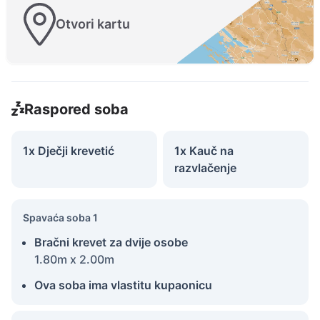
Otvori kartu
Raspored soba
1x Dječji krevetić
1x Kauč na
razvlačenje
Spavaća soba 1
Bračni krevet za dvije osobe
1.80m x 2.00m
Ova soba ima vlastitu kupaonicu