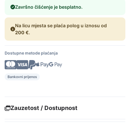
Završno čišćenje je besplatno.
Na licu mjesta se plaća polog u iznosu od
200 €
.
Dostupne metode plaćanja
Bankovni prijenos
Zauzetost / Dostupnost