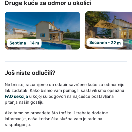
Druge kuće za odmor u okolici
Seconda - 32 m
Septima - 14 m
Još niste odlučili?
Ne brinite, razumijemo da odabir savršene kuće za odmor nije
lak zadatak. Kako bismo vam pomogli, sastavili smo opsežnu
FAQ sekcija
u kojoj su odgovori na najčešće postavljana
pitanja naših gostiju.
Ako tamo ne pronađete što tražite ili trebate dodatne
informacije, naša korisnička služba vam je rado na
raspolaganju.