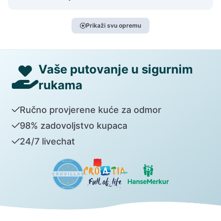
Prikaži svu opremu
Vaše putovanje u sigurnim
rukama
Ručno provjerene kuće za odmor
98% zadovoljstvo kupaca
24/7 livechat