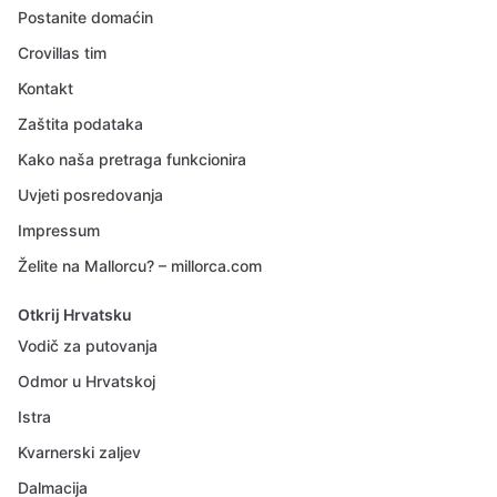
Postanite domaćin
Crovillas tim
Kontakt
Zaštita podataka
Kako naša pretraga funkcionira
Uvjeti posredovanja
Impressum
Želite na Mallorcu? – millorca.com
Otkrij Hrvatsku
Vodič za putovanja
Odmor u Hrvatskoj
Istra
Kvarnerski zaljev
Dalmacija