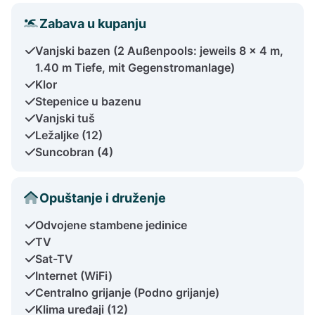
Zabava u kupanju
Vanjski bazen (2 Außenpools: jeweils 8 x 4 m,
1.40 m Tiefe, mit Gegenstromanlage)
Klor
Stepenice u bazenu
Vanjski tuš
Ležaljke (12)
Suncobran (4)
Opuštanje i druženje
Odvojene stambene jedinice
TV
Sat-TV
Internet (WiFi)
Centralno grijanje (Podno grijanje)
Klima uređaji (12)