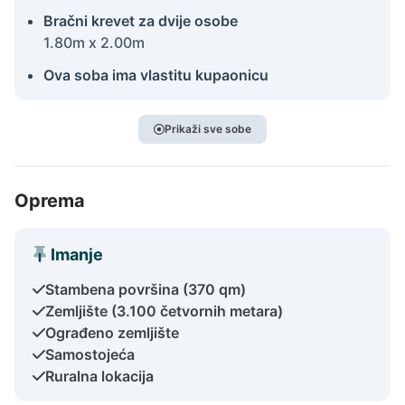
Bračni krevet za dvije osobe
1.80m x 2.00m
Ova soba ima vlastitu kupaonicu
Prikaži sve sobe
Oprema
Imanje
Stambena površina (370 qm)
Zemljište (3.100 četvornih metara)
Ograđeno zemljište
Samostojeća
Ruralna lokacija