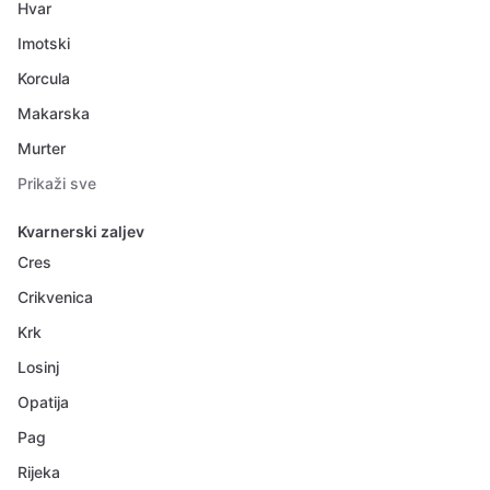
Hvar
Imotski
Korcula
Makarska
Murter
Prikaži sve
Kvarnerski zaljev
Cres
Crikvenica
Krk
Losinj
Opatija
Pag
Rijeka