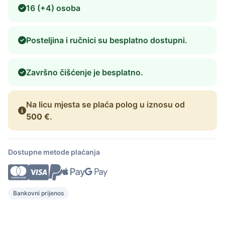
16 (+4) osoba
Posteljina i ručnici su besplatno dostupni.
Završno čišćenje je besplatno.
Na licu mjesta se plaća polog u iznosu od
500 €
.
Dostupne metode plaćanja
Bankovni prijenos