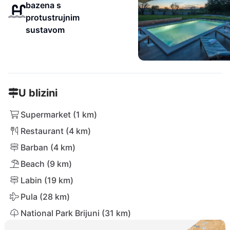
bazena s
protustrujnim
sustavom
U blizini
Supermarket (1 km)
Restaurant (4 km)
Barban (4 km)
Beach (9 km)
Labin (19 km)
Pula (28 km)
National Park Brijuni (31 km)