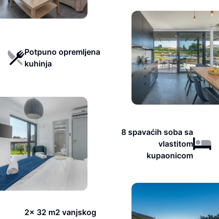
Potpuno opremljena
kuhinja
8 spavaćih soba sa
vlastitom
kupaonicom
2x 32 m2 vanjskog