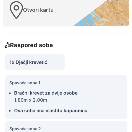
Otvori kartu
Raspored soba
1x Dječji krevetić
Spavaća soba 1
Bračni krevet za dvije osobe
1.80m x 2.00m
Ova soba ima vlastitu kupaonicu
Spavaća soba 2