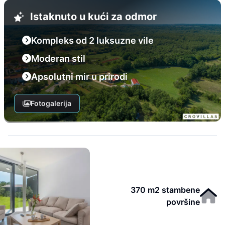
Istaknuto u kući za odmor
Kompleks od 2 luksuzne vile
Moderan stil
Apsolutni mir u prirodi
Fotogalerija
370 m2 stambene
površine