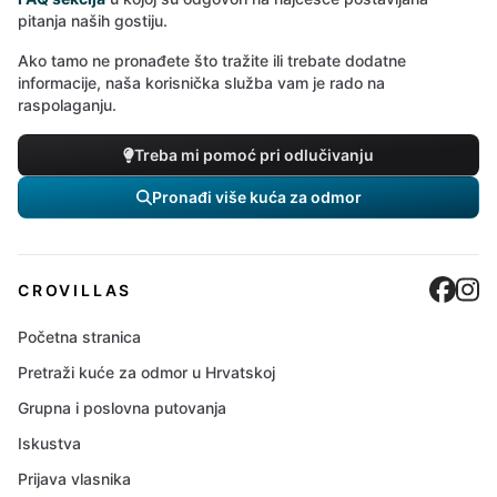
pitanja naših gostiju.
Ako tamo ne pronađete što tražite ili trebate dodatne
informacije, naša korisnička služba vam je rado na
raspolaganju.
Treba mi pomoć pri odlučivanju
Pronađi više kuća za odmor
Cro
C
CROVILLAS
Početna stranica
Pretraži kuće za odmor u Hrvatskoj
Grupna i poslovna putovanja
Iskustva
Prijava vlasnika