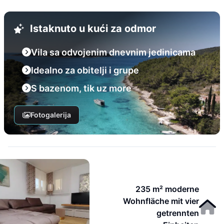
Istaknuto u kući za odmor
Vila sa odvojenim dnevnim jedinicama
Idealno za obitelji i grupe
S bazenom, tik uz more
Fotogalerija
235 m² moderne
Wohnfläche mit vier
getrennten