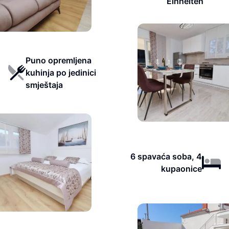
Einheiten
Puno opremljena
kuhinja po jedinici
smještaja
6 spavaća soba, 4
kupaonice