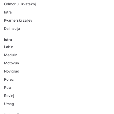
Odmor u Hrvatskoj
Istra
Kvarnerski zaljev
Dalmacija
Istra
Labin
Medulin
Motovun
Novigrad
Porec
Pula
Rovinj
Umag