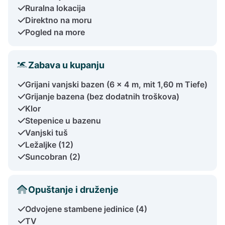
Ruralna lokacija
Direktno na moru
Pogled na more
Zabava u kupanju
Grijani vanjski bazen (6 x 4 m, mit 1,60 m Tiefe)
Grijanje bazena (bez dodatnih troškova)
Klor
Stepenice u bazenu
Vanjski tuš
Ležaljke (12)
Suncobran (2)
Opuštanje i druženje
Odvojene stambene jedinice (4)
TV