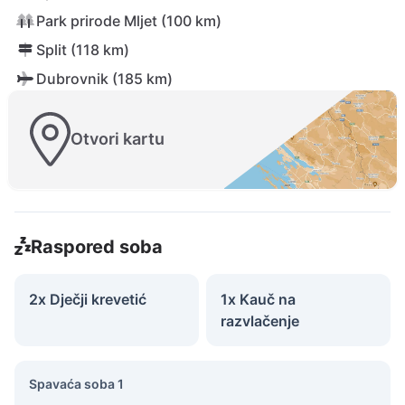
Park prirode Mljet (100 km)
Split (118 km)
Dubrovnik (185 km)
Otvori kartu
Raspored soba
2x Dječji krevetić
1x Kauč na
razvlačenje
Spavaća soba 1