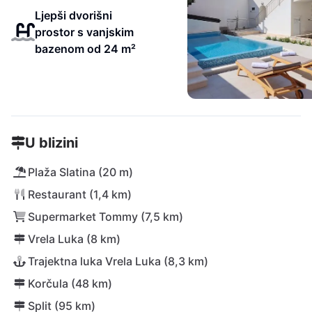
Ljepši dvorišni
prostor s vanjskim
bazenom od 24 m²
U blizini
Plaža Slatina (20 m)
Restaurant (1,4 km)
Supermarket Tommy (7,5 km)
Vrela Luka (8 km)
Trajektna luka Vrela Luka (8,3 km)
Korčula (48 km)
Split (95 km)