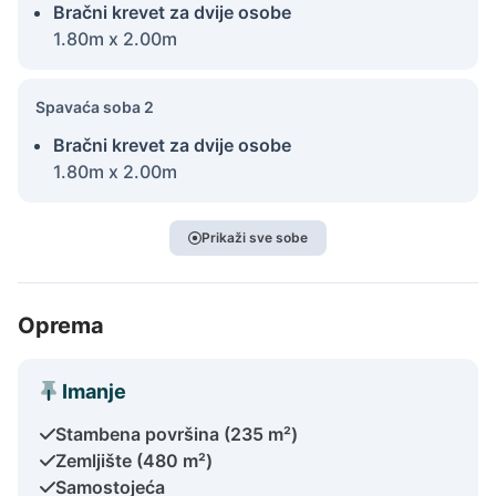
Bračni krevet za dvije osobe
1.80m x 2.00m
Spavaća soba 2
Bračni krevet za dvije osobe
1.80m x 2.00m
Prikaži sve sobe
Oprema
Imanje
Stambena površina (235 m²)
Zemljište (480 m²)
Samostojeća