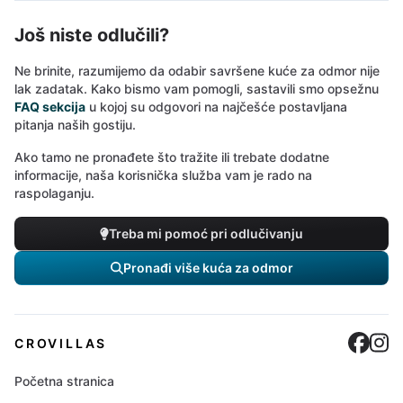
Još niste odlučili?
Ne brinite, razumijemo da odabir savršene kuće za odmor nije
lak zadatak. Kako bismo vam pomogli, sastavili smo opsežnu
FAQ sekcija
u kojoj su odgovori na najčešće postavljana
pitanja naših gostiju.
Ako tamo ne pronađete što tražite ili trebate dodatne
informacije, naša korisnička služba vam je rado na
raspolaganju.
Treba mi pomoć pri odlučivanju
Pronađi više kuća za odmor
Cro
C
CROVILLAS
Početna stranica