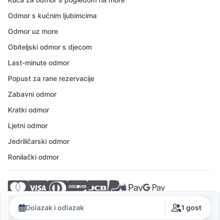
Odmor s kućnim ljubimcima
Odmor uz more
Obiteljski odmor s djecom
Last-minute odmor
Popust za rane rezervacije
Zabavni odmor
Kratki odmor
Ljetni odmor
Jedriličarski odmor
Ronilački odmor
© 2026 Crovillas GmbH
Dolazak i odlazak
1 gost