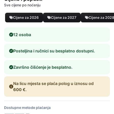
Sve cijene po noćenju
Cijene za 2026
Cijene za 2027
Cijene za 202
12 osoba
Posteljina i ručnici su besplatno dostupni.
Završno čišćenje je besplatno.
Na licu mjesta se plaća polog u iznosu od
600 €
.
Dostupne metode plaćanja