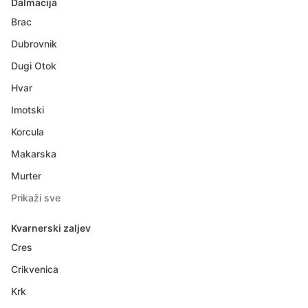
Dalmacija
Brac
Dubrovnik
Dugi Otok
Hvar
Imotski
Korcula
Makarska
Murter
Prikaži sve
Kvarnerski zaljev
Cres
Crikvenica
Krk