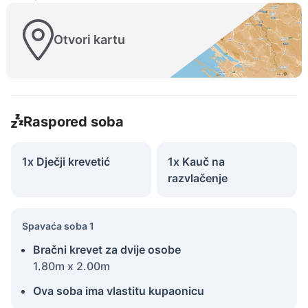
Otvori kartu
Raspored soba
1x Dječji krevetić
1x Kauč na
razvlačenje
Spavaća soba 1
Bračni krevet za dvije osobe
1.80m x 2.00m
Ova soba ima vlastitu kupaonicu