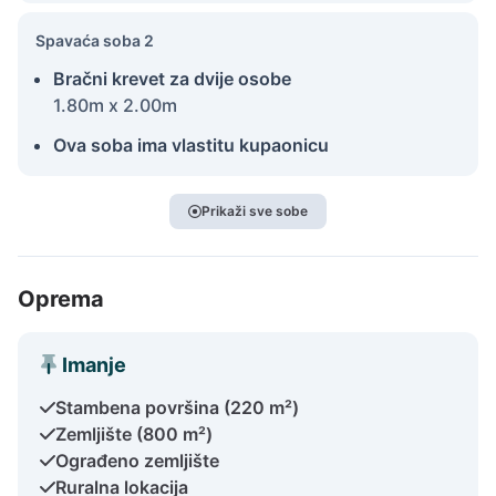
Spavaća soba 2
Bračni krevet za dvije osobe
1.80m x 2.00m
Ova soba ima vlastitu kupaonicu
Prikaži sve sobe
Oprema
Imanje
Stambena površina (220 m²)
Zemljište (800 m²)
Ograđeno zemljište
Ruralna lokacija