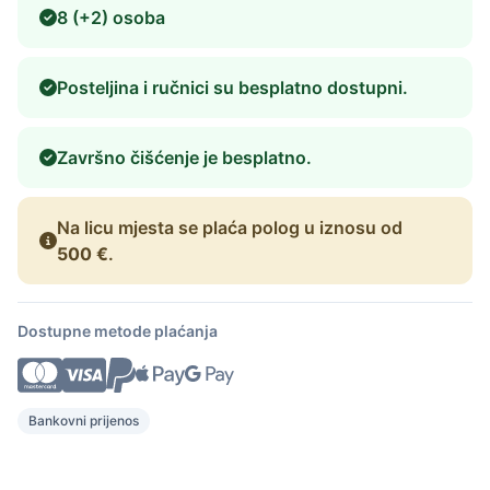
8 (+2) osoba
Posteljina i ručnici su besplatno dostupni.
Završno čišćenje je besplatno.
Na licu mjesta se plaća polog u iznosu od
500 €
.
Dostupne metode plaćanja
Bankovni prijenos