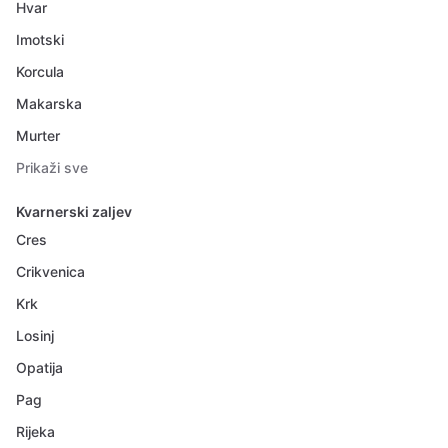
Hvar
Imotski
Korcula
Makarska
Murter
Prikaži sve
Kvarnerski zaljev
Cres
Crikvenica
Krk
Losinj
Opatija
Pag
Rijeka