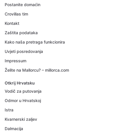
Postanite domaćin
Crovillas tim
Kontakt
Zaštita podataka
Kako naša pretraga funkcionira
Uvjeti posredovanja
Impressum
Želite na Mallorcu? – millorca.com
Otkrij Hrvatsku
Vodič za putovanja
Odmor u Hrvatskoj
Istra
Kvarnerski zaljev
Dalmacija