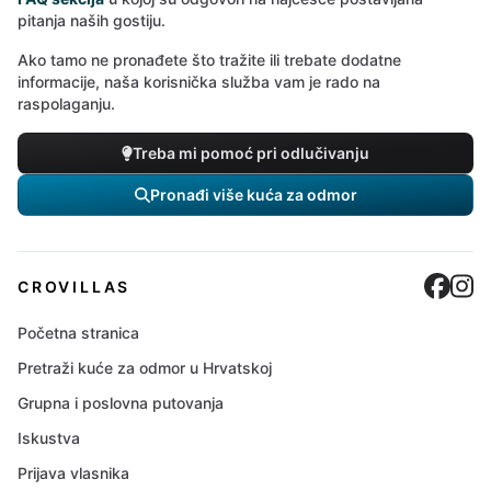
pitanja naših gostiju.
Ako tamo ne pronađete što tražite ili trebate dodatne
informacije, naša korisnička služba vam je rado na
raspolaganju.
Treba mi pomoć pri odlučivanju
Pronađi više kuća za odmor
Cro
C
CROVILLAS
Početna stranica
Pretraži kuće za odmor u Hrvatskoj
Grupna i poslovna putovanja
Iskustva
Prijava vlasnika