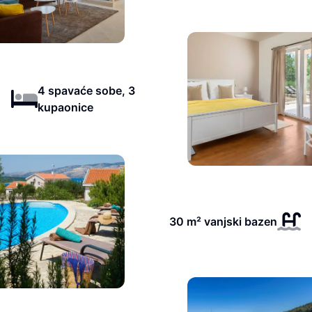
4 spavaće sobe, 3
kupaonice
30 m² vanjski bazen