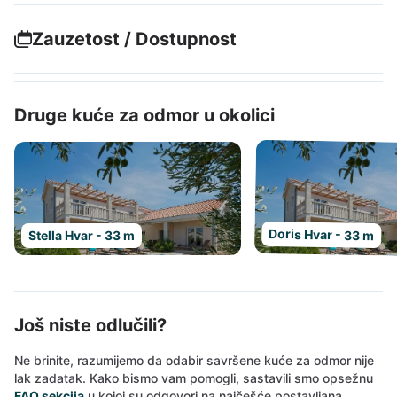
Zauzetost / Dostupnost
Druge kuće za odmor u okolici
Doris Hvar - 33 m
Stella Hvar - 33 m
Još niste odlučili?
Ne brinite, razumijemo da odabir savršene kuće za odmor nije
lak zadatak. Kako bismo vam pomogli, sastavili smo opsežnu
FAQ sekcija
u kojoj su odgovori na najčešće postavljana