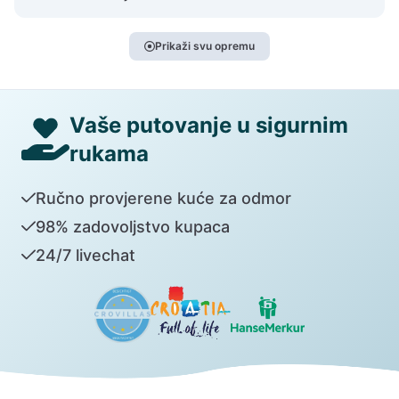
Prikaži svu opremu
Vaše putovanje u sigurnim
rukama
Ručno provjerene kuće za odmor
98% zadovoljstvo kupaca
24/7 livechat