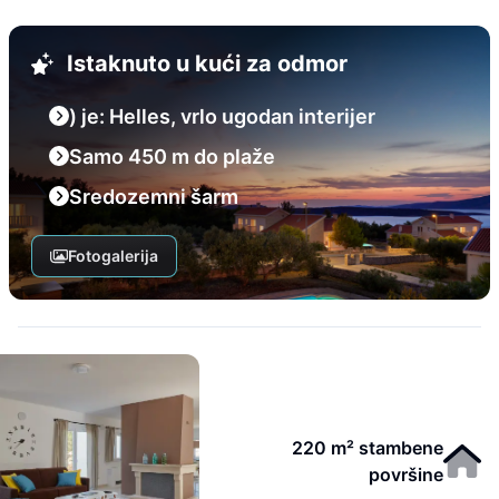
Istaknuto u kući za odmor
) je: Helles, vrlo ugodan interijer
Samo 450 m do plaže
Sredozemni šarm
Fotogalerija
220 m² stambene
površine