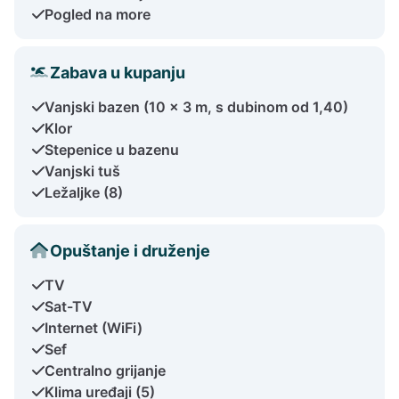
Pogled na more
Zabava u kupanju
Vanjski bazen (10 x 3 m, s dubinom od 1,40)
Klor
Stepenice u bazenu
Vanjski tuš
Ležaljke (8)
Opuštanje i druženje
TV
Sat-TV
Internet (WiFi)
Sef
Centralno grijanje
Klima uređaji (5)