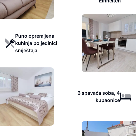
Einheiten
Puno opremljena
kuhinja po jedinici
smještaja
6 spavaća soba, 4
kupaonice