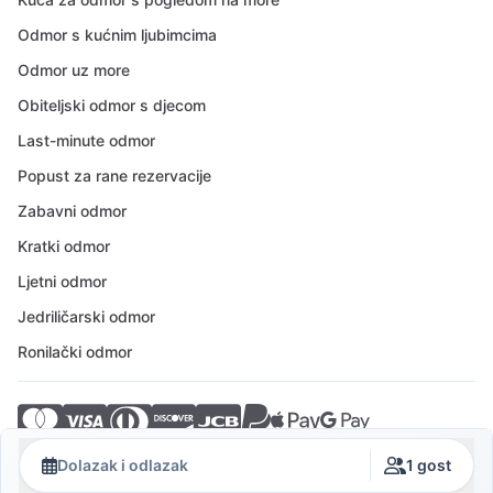
Odmor s kućnim ljubimcima
Odmor uz more
Obiteljski odmor s djecom
Last-minute odmor
Popust za rane rezervacije
Zabavni odmor
Kratki odmor
Ljetni odmor
Jedriličarski odmor
Ronilački odmor
© 2026 Crovillas GmbH
Dolazak i odlazak
1 gost