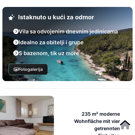
Istaknuto u kući za odmor
Vila sa odvojenim dnevnim jedinicama
Idealno za obitelji i grupe
S bazenom, tik uz more
Fotogalerija
235 m² moderne
Wohnfläche mit vier
getrennten