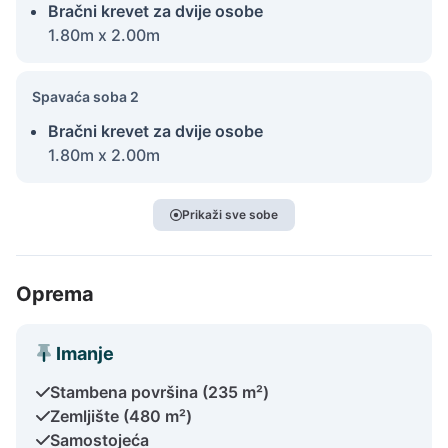
Bračni krevet za dvije osobe
1.80m x 2.00m
Spavaća soba 2
Bračni krevet za dvije osobe
1.80m x 2.00m
Prikaži sve sobe
Oprema
Imanje
Stambena površina (235 m²)
Zemljište (480 m²)
Samostojeća