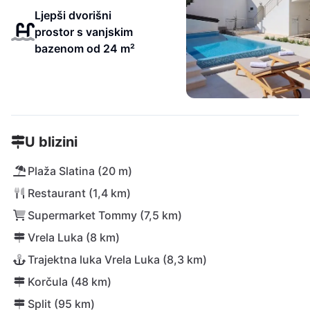
Ljepši dvorišni
prostor s vanjskim
bazenom od 24 m²
U blizini
Plaža Slatina (20 m)
Restaurant (1,4 km)
Supermarket Tommy (7,5 km)
Vrela Luka (8 km)
Trajektna luka Vrela Luka (8,3 km)
Korčula (48 km)
Split (95 km)