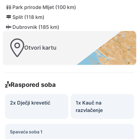
Park prirode Mljet (100 km)
Split (118 km)
Dubrovnik (185 km)
Otvori kartu
Raspored soba
2x Dječji krevetić
1x Kauč na
razvlačenje
Spavaća soba 1