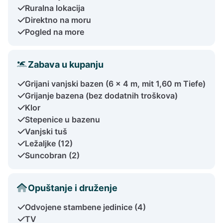
Ruralna lokacija
Direktno na moru
Pogled na more
Zabava u kupanju
Grijani vanjski bazen (6 x 4 m, mit 1,60 m Tiefe)
Grijanje bazena (bez dodatnih troškova)
Klor
Stepenice u bazenu
Vanjski tuš
Ležaljke (12)
Suncobran (2)
Opuštanje i druženje
Odvojene stambene jedinice (4)
TV