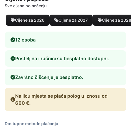
Sve cijene po noćenju
Cijene za 2026
Cijene za 2027
Cijene za 202
12 osoba
Posteljina i ručnici su besplatno dostupni.
Završno čišćenje je besplatno.
Na licu mjesta se plaća polog u iznosu od
600 €
.
Dostupne metode plaćanja