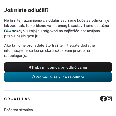
Još niste odlučili?
Ne brinite, razumijemo da odabir savršene kuće za odmor nije
lak zadatak. Kako bismo vam pomogli, sastavili smo opsežnu
FAQ sekcija
u kojoj su odgovori na najčešće postavljana
pitanja naših gostiju.
Ako tamo ne pronađete što tražite ili trebate dodatne
informacije, naša korisnička služba vam je rado na
raspolaganju.
Treba mi pomoć pri odlučivanju
Pronađi više kuća za odmor
Cro
C
CROVILLAS
Početna stranica