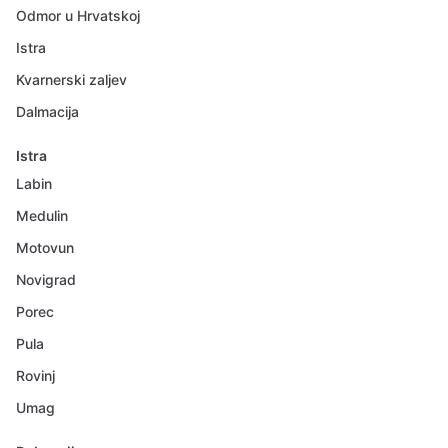
Odmor u Hrvatskoj
Istra
Kvarnerski zaljev
Dalmacija
Istra
Labin
Medulin
Motovun
Novigrad
Porec
Pula
Rovinj
Umag