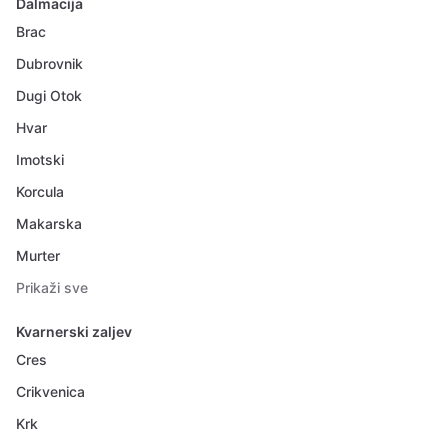
Dalmacija
Brac
Dubrovnik
Dugi Otok
Hvar
Imotski
Korcula
Makarska
Murter
Prikaži sve
Kvarnerski zaljev
Cres
Crikvenica
Krk