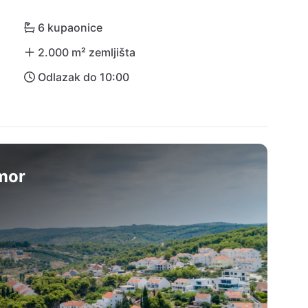
6 kupaonice
2.000 m² zemljišta
Odlazak do 10:00
dmor