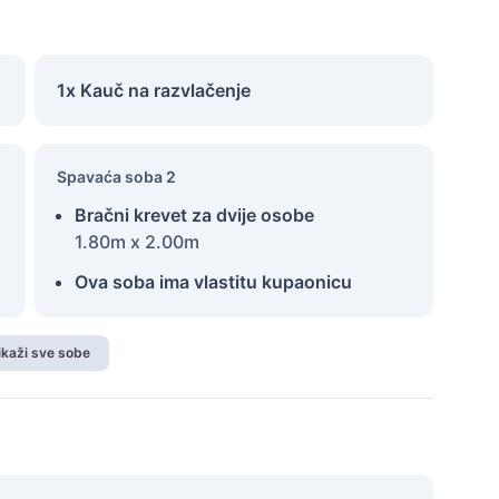
1x Kauč na razvlačenje
Spavaća soba 2
Bračni krevet za dvije osobe
1.80m x 2.00m
Ova soba ima vlastitu kupaonicu
ikaži sve sobe