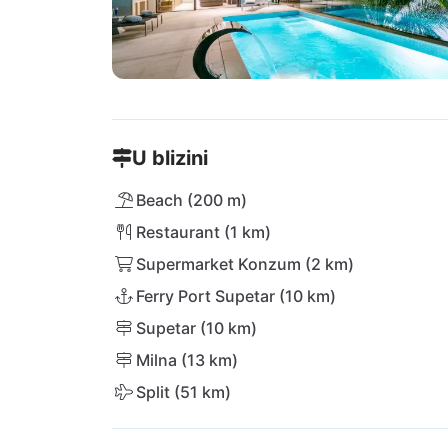
U blizini
Beach (200 m)
Restaurant (1 km)
Supermarket Konzum (2 km)
Ferry Port Supetar (10 km)
Supetar (10 km)
Milna (13 km)
Split (51 km)