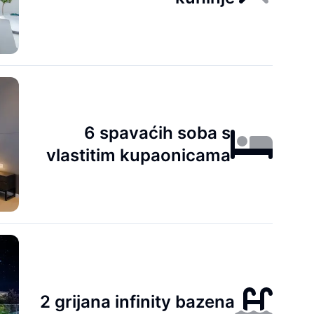
6 spavaćih soba s
vlastitim kupaonicama
2 grijana infinity bazena