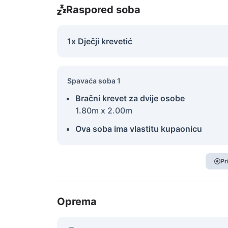
Raspored soba
1x Dječji krevetić
Spavaća soba 1
Bračni krevet za dvije osobe
1.80m x 2.00m
Ova soba ima vlastitu kupaonicu
Pr
Oprema