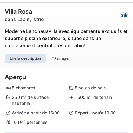
Villa Rosa
5
dans Labin, Istrie
Moderne Landhausvilla avec équipements exclusifs et
superbe piscine extérieure, située dans un
emplacement central près de Labin!
Lire la description
Partager
Aperçu
5 chambres
5 salles de bain
350 m² de surface
1 500 m² de terrain
habitable
Arrivée à partir de 16:00
Départ jusqu'à 10:00
10 (+1) personnes