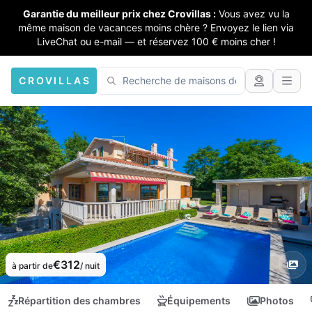
Garantie du meilleur prix chez Crovillas :
Vous avez vu la
même maison de vacances moins chère ? Envoyez le lien via
LiveChat ou e-mail — et réservez 100 € moins cher !
CROVILLAS
€312
à partir de
/ nuit
Répartition des chambres
Équipements
Photos