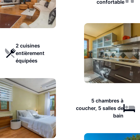
confortable
2 cuisines
entièrement
équipées
5 chambres à
coucher, 5 salles de
bain