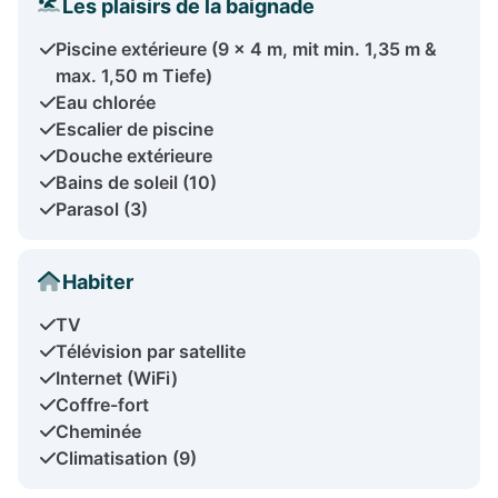
Les plaisirs de la baignade
Piscine extérieure (9 x 4 m, mit min. 1,35 m &
max. 1,50 m Tiefe)
Eau chlorée
Escalier de piscine
Douche extérieure
Bains de soleil (10)
Parasol (3)
Habiter
TV
Télévision par satellite
Internet (WiFi)
Coffre-fort
Cheminée
Climatisation (9)