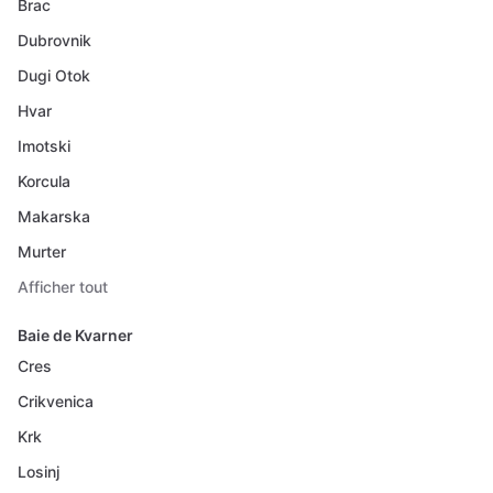
Brac
Dubrovnik
Dugi Otok
Hvar
Imotski
Korcula
Makarska
Murter
Afficher tout
Baie de Kvarner
Cres
Crikvenica
Krk
Losinj