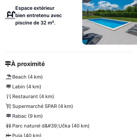
Espace extérieur
bien entretenu avec
piscine de 32 m².
À proximité
Beach (4 km)
Labin (4 km)
Restaurant (4 km)
Supermarché SPAR (4 km)
Rabac (9 km)
Parc naturel d&#39;Učka (40 km)
Pula (40 km)