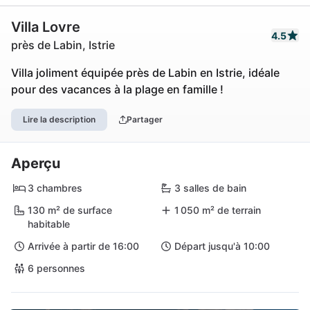
Villa Lovre
4.5
près de Labin, Istrie
Villa joliment équipée près de Labin en Istrie, idéale
pour des vacances à la plage en famille !
Lire la description
Partager
Aperçu
3 chambres
3 salles de bain
130 m² de surface
1 050 m² de terrain
habitable
Arrivée à partir de 16:00
Départ jusqu'à 10:00
6 personnes