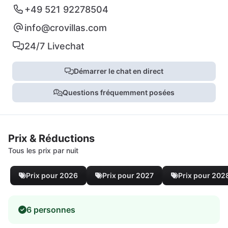
+49 521 92278504
info@crovillas.com
24/7 Livechat
Démarrer le chat en direct
Questions fréquemment posées
Prix & Réductions
Tous les prix par nuit
Prix pour 2026
Prix pour 2027
Prix pour 202
6 personnes