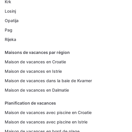
Krk
Losinj
Opatija
Pag
Rijeka
Maisons de vacances par région
Maison de vacances en Croatie
Maison de vacances en Istrie
Maison de vacances dans la baie de Kvarner
Maison de vacances en Dalmatie
Planification de vacances
Maison de vacances avec piscine en Croatie
Maison de vacances avec piscine en Istrie
Maison de vacances en bord de plage