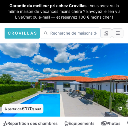
Garantie du meilleur prix chez Crovillas :
Vous avez vu la
même maison de vacances moins chère ? Envoyez le lien via
LiveChat ou e-mail — et réservez 100 € moins cher !
CROVILLAS
€170
à partir de
/ nuit
Répartition des chambres
Équipements
Photos