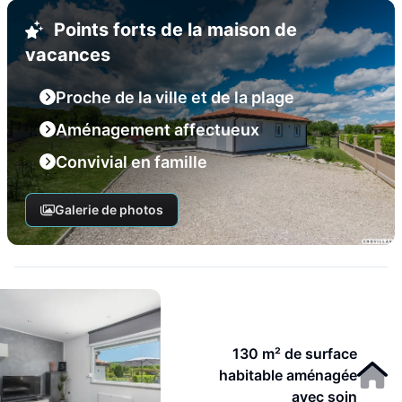
Points forts de la maison de
vacances
Proche de la ville et de la plage
Aménagement affectueux
Convivial en famille
Galerie de photos
130 m² de surface
habitable aménagée
avec soin