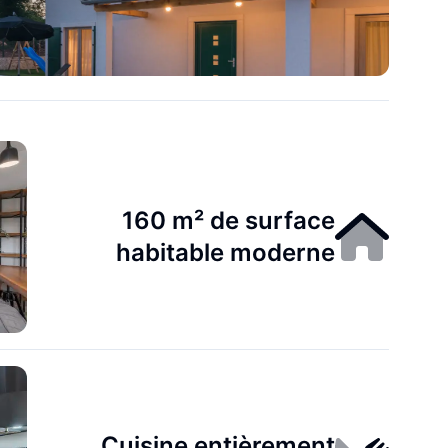
160 m² de surface
habitable moderne
Cuisine entièrement