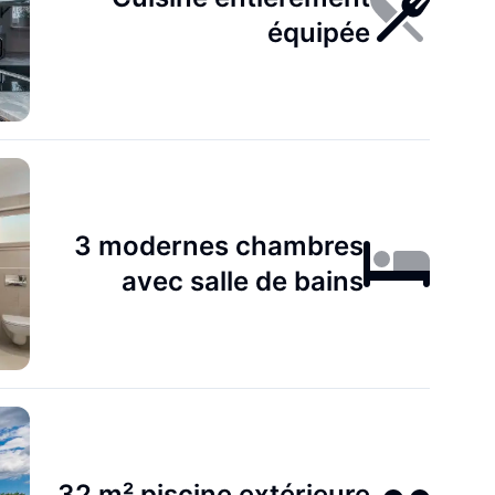
équipée
3 modernes chambres
avec salle de bains
32 m² piscine extérieure