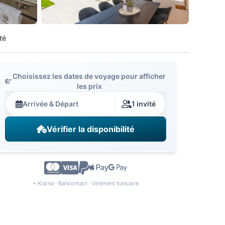
té
Choisissez les dates de voyage pour afficher
les prix
Arrivée & Départ
1 invité
Vérifier la disponibilité
+ Klarna · Bancontact · Virement bancaire