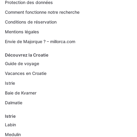
Protection des données
Comment fonctionne notre recherche
Conditions de réservation
Mentions légales
Envie de Majorque ? – millorca.com
Découvrez la Croatie
Guide de voyage
Vacances en Croatie
Istrie
Baie de Kvarner
Dalmatie
Istrie
Labin
Medulin