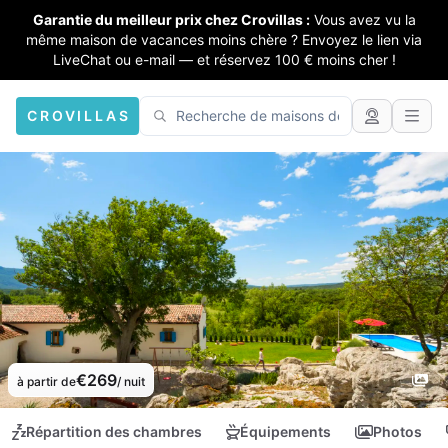
Garantie du meilleur prix chez Crovillas :
Vous avez vu la
même maison de vacances moins chère ? Envoyez le lien via
LiveChat ou e-mail — et réservez 100 € moins cher !
CROVILLAS
€269
à partir de
/ nuit
Répartition des chambres
Équipements
Photos