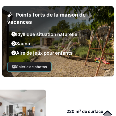
Points forts de la maison de
vacances
Idyllique situation naturelle
Sauna
Aire de jeux pour enfants
Galerie de photos
220 m² de surface