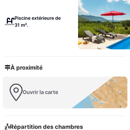
Piscine extérieure de
31 m².
À proximité
Ouvrir la carte
Répartition des chambres