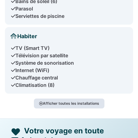
Bains de soleil (6)
Parasol
Serviettes de piscine
Habiter
TV (Smart TV)
Télévision par satellite
Système de sonorisation
Internet (WiFi)
Chauffage central
Climatisation (8)
Afficher toutes les installations
Votre voyage en toute