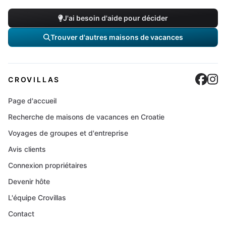
J'ai besoin d'aide pour décider
Trouver d'autres maisons de vacances
Cro
C
CROVILLAS
Page d'accueil
Recherche de maisons de vacances en Croatie
Voyages de groupes et d'entreprise
Avis clients
Connexion propriétaires
Devenir hôte
L'équipe Crovillas
Contact