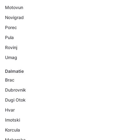
Motovun
Novigrad
Porec
Pula
Rovinj
Umag
Dalmatie
Brac
Dubrovnik
Dugi Otok
Hvar
Imotski
Korcula
Makarska