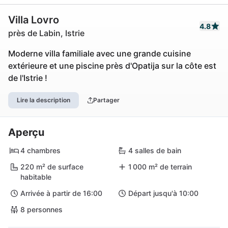
Villa Lovro
4.8
près de Labin, Istrie
Moderne villa familiale avec une grande cuisine
extérieure et une piscine près d'Opatija sur la côte est
de l'Istrie !
Lire la description
Partager
Aperçu
4 chambres
4 salles de bain
220 m² de surface
1 000 m² de terrain
habitable
Arrivée à partir de 16:00
Départ jusqu'à 10:00
8 personnes