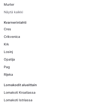
Murter
Näytä kaikki
Kvarnerinlahti
Cres
Crikvenica
Krk
Losinj
Opatija
Pag
Rijeka
Lomakodit alueittain
Lomakoti Kroatiassa
Lomakoti Istriassa