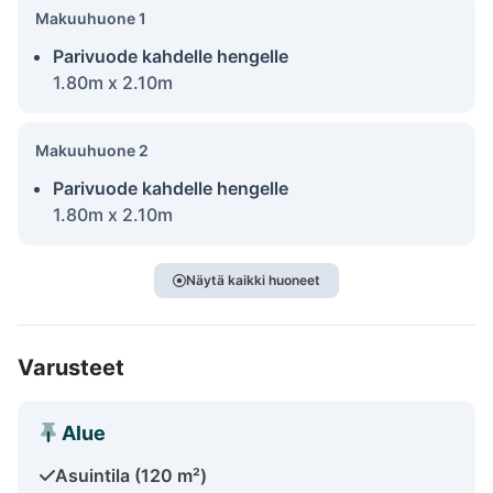
Makuuhuone 1
Parivuode kahdelle hengelle
1.80m x 2.10m
Makuuhuone 2
Parivuode kahdelle hengelle
1.80m x 2.10m
Näytä kaikki huoneet
Varusteet
Alue
Asuintila (120 m²)