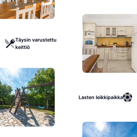
Täysin varustettu
keittiö
Lasten leikkipaikka