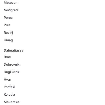
Motovun
Novigrad
Porec
Pula
Rovinj
Umag
Dalmatiassa
Brac
Dubrovnik
Dugi Otok
Hvar
Imotski
Korcula
Makarska