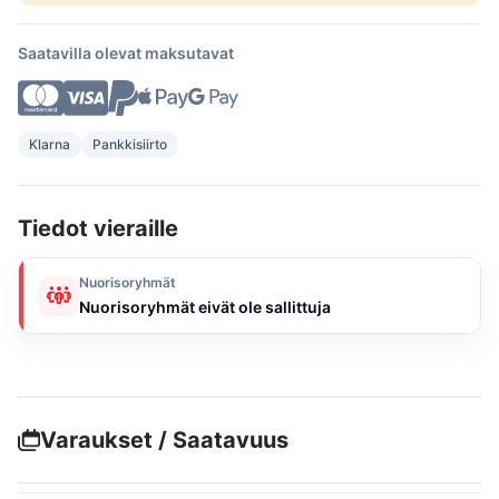
Saatavilla olevat maksutavat
Klarna
Pankkisiirto
Tiedot vieraille
Nuorisoryhmät
Nuorisoryhmät eivät ole sallittuja
Varaukset / Saatavuus