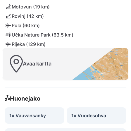
Motovun (19 km)
Rovinj (42 km)
Pula (60 km)
Učka Nature Park (63,5 km)
Rijeka (129 km)
Avaa kartta
Huonejako
1x Vauvansänky
1x Vuodesohva