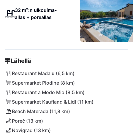
32 m²:n ulkouima-
allas + poreallas
Lähellä
Restaurant Madalu (6,5 km)
Supermarket Plodine (8 km)
Restaurant a Modo Mio (8,5 km)
Supermarket Kaufland & Lidl (11 km)
Beach Materada (11,8 km)
Poreč (13 km)
Novigrad (13 km)