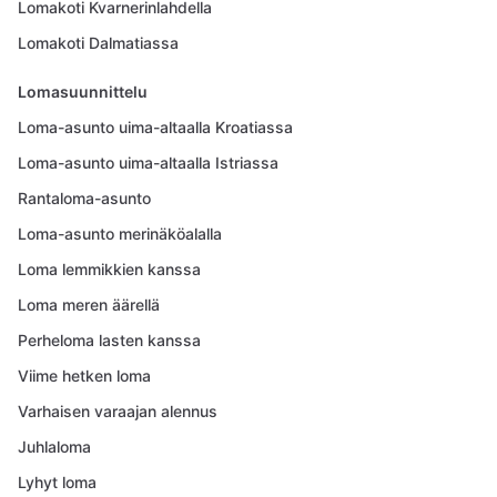
Lomakoti Kvarnerinlahdella
Lomakoti Dalmatiassa
Lomasuunnittelu
Loma-asunto uima-altaalla Kroatiassa
Loma-asunto uima-altaalla Istriassa
Rantaloma-asunto
Loma-asunto merinäköalalla
Loma lemmikkien kanssa
Loma meren äärellä
Perheloma lasten kanssa
Viime hetken loma
Varhaisen varaajan alennus
Juhlaloma
Lyhyt loma