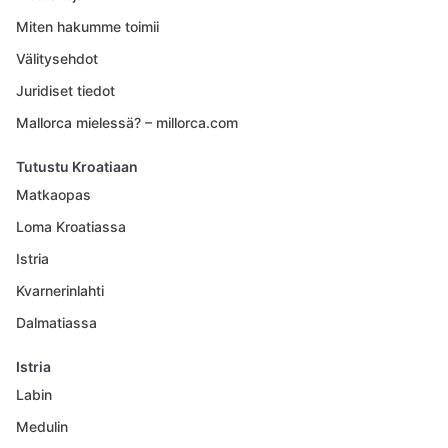
Miten hakumme toimii
Välitysehdot
Juridiset tiedot
Mallorca mielessä? – millorca.com
Tutustu Kroatiaan
Matkaopas
Loma Kroatiassa
Istria
Kvarnerinlahti
Dalmatiassa
Istria
Labin
Medulin