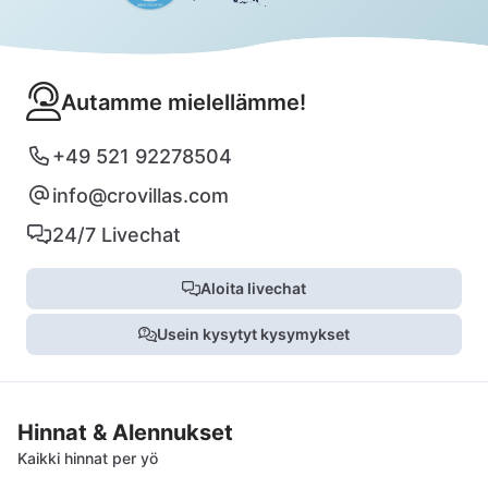
Autamme mielellämme!
+49 521 92278504
info@crovillas.com
24/7 Livechat
Aloita livechat
Usein kysytyt kysymykset
Hinnat & Alennukset
Kaikki hinnat per yö