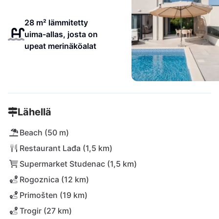
28 m² lämmitetty
uima-allas, josta on
upeat merinäköalat
Lähellä
Beach (50 m)
Restaurant Lađa (1,5 km)
Supermarket Studenac (1,5 km)
Rogoznica (12 km)
Primošten (19 km)
Trogir (27 km)