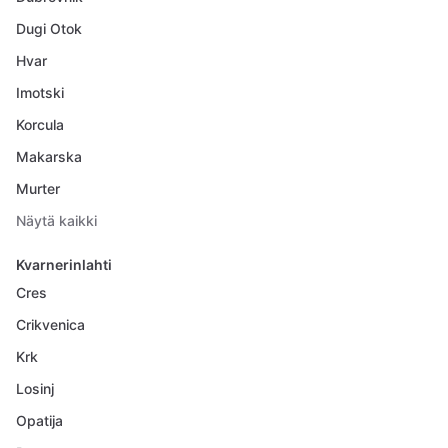
Dugi Otok
Hvar
Imotski
Korcula
Makarska
Murter
Näytä kaikki
Kvarnerinlahti
Cres
Crikvenica
Krk
Losinj
Opatija