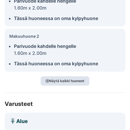
Parivuode kahdelle hengelle
1.60m x 2.00m
Tässä huoneessa on oma kylpyhuone
Makuuhuone 2
Parivuode kahdelle hengelle
1.60m x 2.00m
Tässä huoneessa on oma kylpyhuone
Näytä kaikki huoneet
Varusteet
Alue