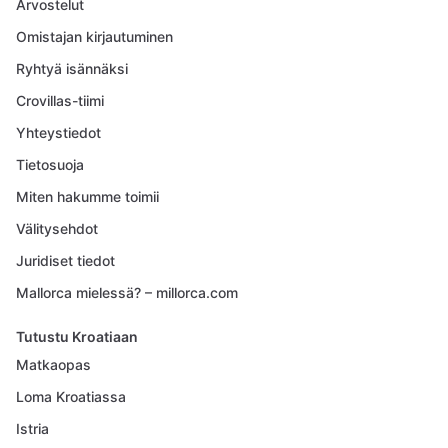
Arvostelut
Omistajan kirjautuminen
Ryhtyä isännäksi
Crovillas-tiimi
Yhteystiedot
Tietosuoja
Miten hakumme toimii
Välitysehdot
Juridiset tiedot
Mallorca mielessä? – millorca.com
Tutustu Kroatiaan
Matkaopas
Loma Kroatiassa
Istria