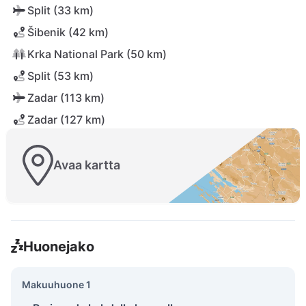
Split (33 km)
Šibenik (42 km)
Krka National Park (50 km)
Split (53 km)
Zadar (113 km)
Zadar (127 km)
Avaa kartta
Huonejako
Makuuhuone 1