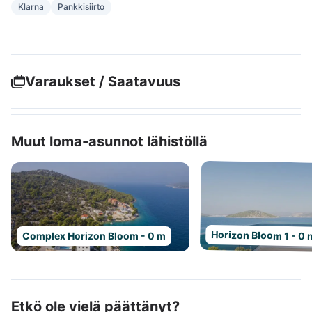
Klarna
Pankkisiirto
Varaukset / Saatavuus
Muut loma-asunnot lähistöllä
Horizon Bloom 1 - 0 
Complex Horizon Bloom - 0 m
Etkö ole vielä päättänyt?