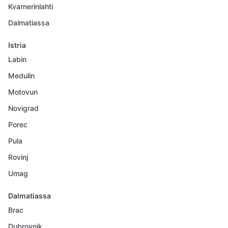
Kvarnerinlahti
Dalmatiassa
Istria
Labin
Medulin
Motovun
Novigrad
Porec
Pula
Rovinj
Umag
Dalmatiassa
Brac
Dubrovnik