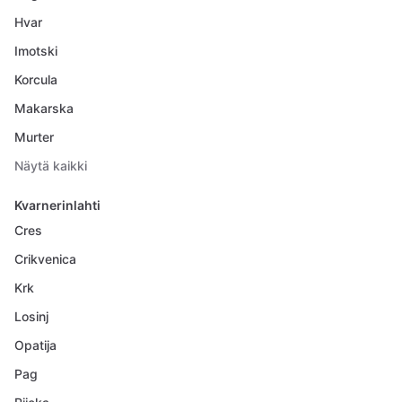
Hvar
Imotski
Korcula
Makarska
Murter
Näytä kaikki
Kvarnerinlahti
Cres
Crikvenica
Krk
Losinj
Opatija
Pag