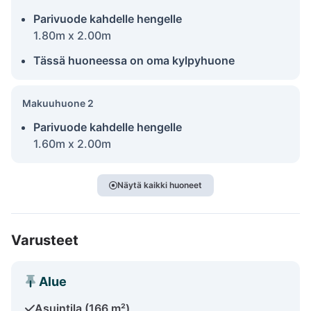
Parivuode kahdelle hengelle
1.80m x 2.00m
Tässä huoneessa on oma kylpyhuone
Makuuhuone 2
Parivuode kahdelle hengelle
1.60m x 2.00m
Näytä kaikki huoneet
Varusteet
Alue
Asuintila (166 m²)