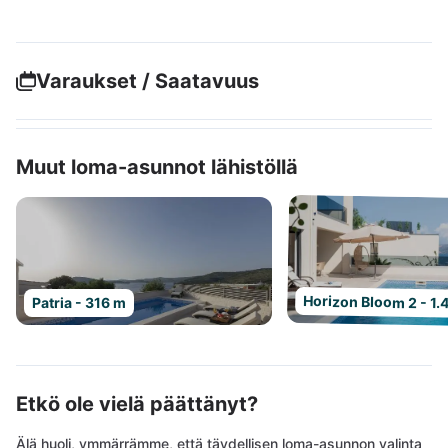
Varaukset / Saatavuus
Muut loma-asunnot lähistöllä
Horizon Bloom 2 - 1.
Patria - 316 m
Etkö ole vielä päättänyt?
Älä huoli, ymmärrämme, että täydellisen loma-asunnon valinta