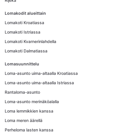
Rijeka
Lomakodit alueittain
Lomakoti Kroatiassa
Lomakoti Istriassa
Lomakoti Kvarnerinlahdella
Lomakoti Dalmatiassa
Lomasuunnittelu
Loma-asunto uima-altaalla Kroatiassa
Loma-asunto uima-altaalla Istriassa
Rantaloma-asunto
Loma-asunto merinäköalalla
Loma lemmikkien kanssa
Loma meren äärellä
Perheloma lasten kanssa