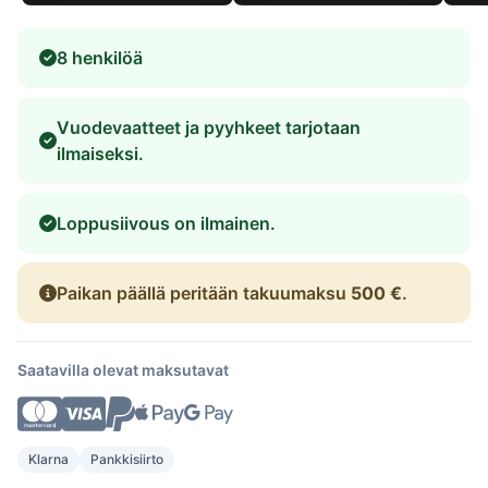
8 henkilöä
Vuodevaatteet ja pyyhkeet tarjotaan
ilmaiseksi.
Loppusiivous on ilmainen.
Paikan päällä peritään takuumaksu
500 €
.
Saatavilla olevat maksutavat
Klarna
Pankkisiirto