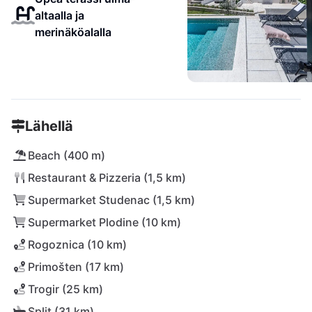
altaalla ja
merinäköalalla
Lähellä
Beach (400 m)
Restaurant & Pizzeria (1,5 km)
Supermarket Studenac (1,5 km)
Supermarket Plodine (10 km)
Rogoznica (10 km)
Primošten (17 km)
Trogir (25 km)
Split (31 km)