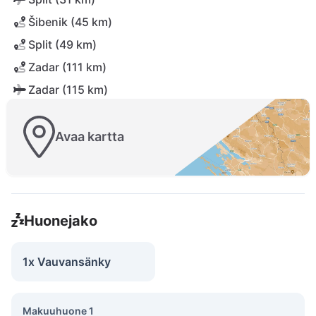
Šibenik (45 km)
Split (49 km)
Zadar (111 km)
Zadar (115 km)
Avaa kartta
Huonejako
1x Vauvansänky
Makuuhuone 1