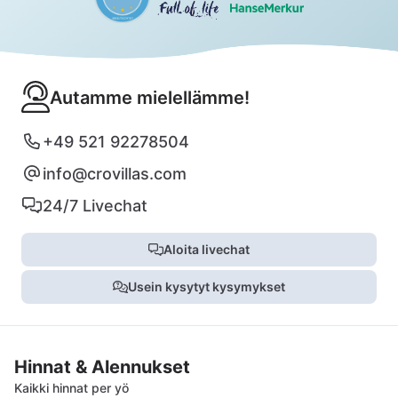
Autamme mielellämme!
+49 521 92278504
info@crovillas.com
24/7 Livechat
Aloita livechat
Usein kysytyt kysymykset
Hinnat & Alennukset
Kaikki hinnat per yö