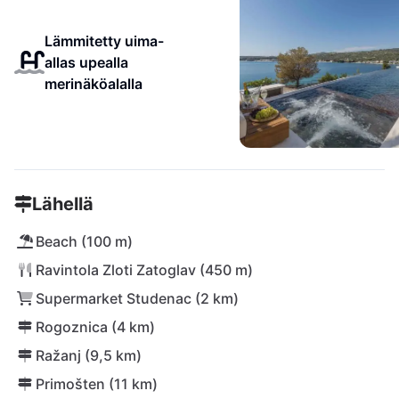
Lämmitetty uima-
allas upealla
merinäköalalla
Lähellä
Beach (100 m)
Ravintola Zloti Zatoglav (450 m)
Supermarket Studenac (2 km)
Rogoznica (4 km)
Ražanj (9,5 km)
Primošten (11 km)