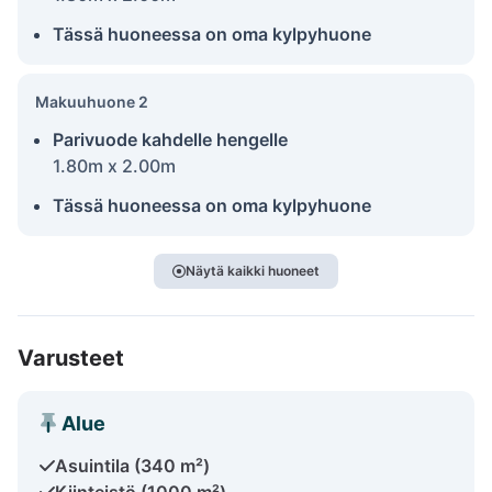
Tässä huoneessa on oma kylpyhuone
Makuuhuone 2
Parivuode kahdelle hengelle
1.80m x 2.00m
Tässä huoneessa on oma kylpyhuone
Näytä kaikki huoneet
Varusteet
Alue
Asuintila (340 m²)
Kiinteistö (1000 m²)