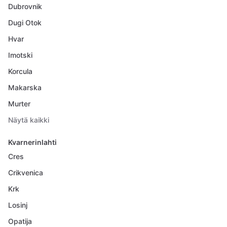
Dubrovnik
Dugi Otok
Hvar
Imotski
Korcula
Makarska
Murter
Näytä kaikki
Kvarnerinlahti
Cres
Crikvenica
Krk
Losinj
Opatija