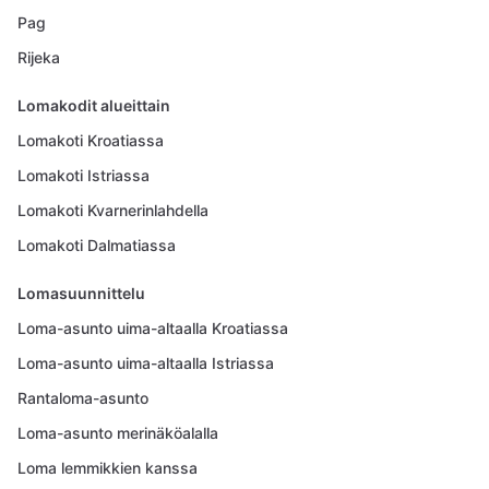
Pag
Rijeka
Lomakodit alueittain
Lomakoti Kroatiassa
Lomakoti Istriassa
Lomakoti Kvarnerinlahdella
Lomakoti Dalmatiassa
Lomasuunnittelu
Loma-asunto uima-altaalla Kroatiassa
Loma-asunto uima-altaalla Istriassa
Rantaloma-asunto
Loma-asunto merinäköalalla
Loma lemmikkien kanssa