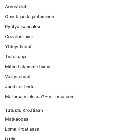
Arvostelut
Omistajan kirjautuminen
Ryhtyä isännäksi
Crovillas-tiimi
Yhteystiedot
Tietosuoja
Miten hakumme toimii
Välitysehdot
Juridiset tiedot
Mallorca mielessä? – millorca.com
Tutustu Kroatiaan
Matkaopas
Loma Kroatiassa
Istria