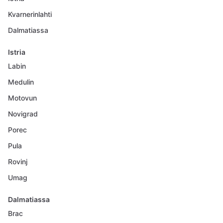
Kvarnerinlahti
Dalmatiassa
Istria
Labin
Medulin
Motovun
Novigrad
Porec
Pula
Rovinj
Umag
Dalmatiassa
Brac