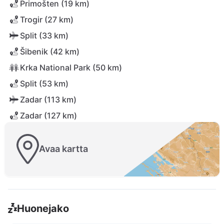
Primošten (19 km)
Trogir (27 km)
Split (33 km)
Šibenik (42 km)
Krka National Park (50 km)
Split (53 km)
Zadar (113 km)
Zadar (127 km)
Avaa kartta
Huonejako