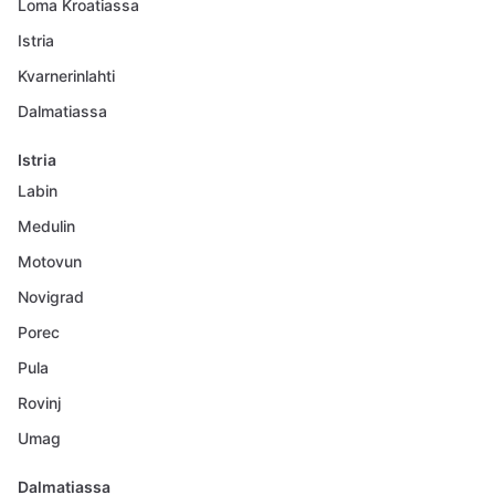
Loma Kroatiassa
Istria
Kvarnerinlahti
Dalmatiassa
Istria
Labin
Medulin
Motovun
Novigrad
Porec
Pula
Rovinj
Umag
Dalmatiassa