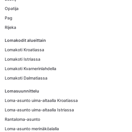
Opatija
Pag
Rijeka
Lomakodit alueittain
Lomakoti Kroatiassa
Lomakoti Istriassa
Lomakoti Kvarnerinlahdella
Lomakoti Dalmatiassa
Lomasuunnittelu
Loma-asunto uima-altaalla Kroatiassa
Loma-asunto uima-altaalla Istriassa
Rantaloma-asunto
Loma-asunto merinäköalalla