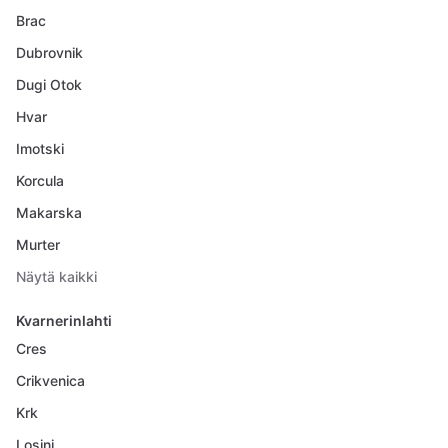
Brac
Dubrovnik
Dugi Otok
Hvar
Imotski
Korcula
Makarska
Murter
Näytä kaikki
Kvarnerinlahti
Cres
Crikvenica
Krk
Losinj