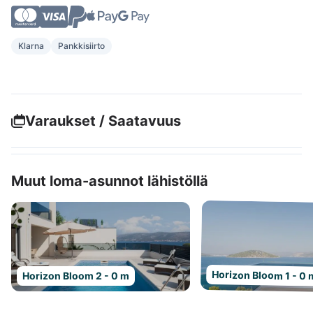
Klarna
Pankkisiirto
Varaukset / Saatavuus
Muut loma-asunnot lähistöllä
Horizon Bloom 1 - 0 
Horizon Bloom 2 - 0 m