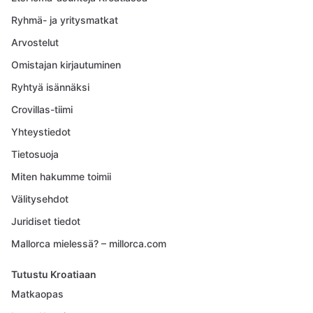
Ryhmä- ja yritysmatkat
Arvostelut
Omistajan kirjautuminen
Ryhtyä isännäksi
Crovillas-tiimi
Yhteystiedot
Tietosuoja
Miten hakumme toimii
Välitysehdot
Juridiset tiedot
Mallorca mielessä? – millorca.com
Tutustu Kroatiaan
Matkaopas