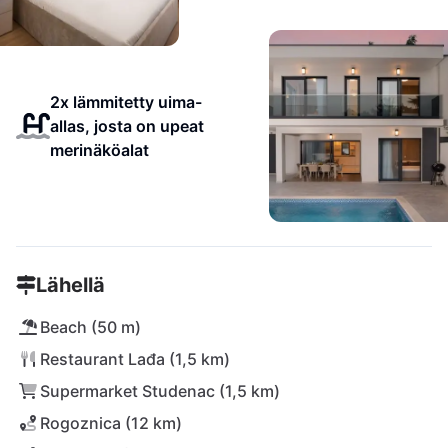
2x lämmitetty uima-
allas, josta on upeat
merinäköalat
Lähellä
Beach (50 m)
Restaurant Lađa (1,5 km)
Supermarket Studenac (1,5 km)
Rogoznica (12 km)