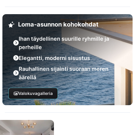
Loma-asunnon kohokohdat
Ihan täydellinen suurille ryhmille ja
perheille
Elegantti, moderni sisustus
Rauhallinen sijainti suoraan meren
äärellä
Valokuvagalleria