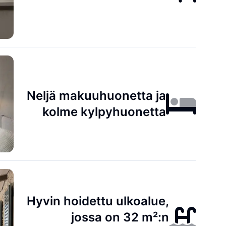
Neljä makuuhuonetta ja
kolme kylpyhuonetta
Hyvin hoidettu ulkoalue,
jossa on 32 m²:n