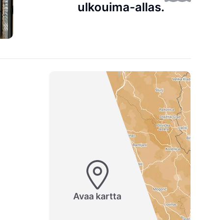
ulkouima-allas.
Avaa kartta