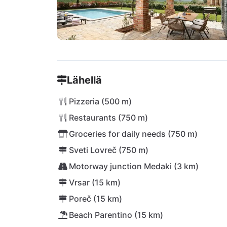
Lähellä
Pizzeria (500 m)
Restaurants (750 m)
Groceries for daily needs (750 m)
Sveti Lovreč (750 m)
Motorway junction Medaki (3 km)
Vrsar (15 km)
Poreč (15 km)
Beach Parentino (15 km)