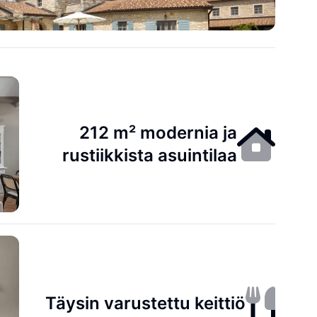
212 m² modernia ja
rustiikkista asuintilaa
Täysin varustettu keittiö