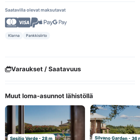
Saatavilla olevat maksutavat
Klarna
Pankkisiirto
Varaukset / Saatavuus
Muut loma-asunnot lähistöllä
Silvano Garden - 36
Sesilio Verde - 28 m