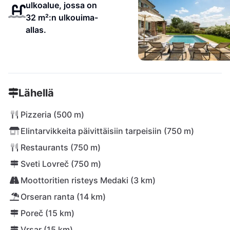
ulkoalue, jossa on
32 m²:n ulkouima-
allas.
Lähellä
Pizzeria (500 m)
Elintarvikkeita päivittäisiin tarpeisiin (750 m)
Restaurants (750 m)
Sveti Lovreč (750 m)
Moottoritien risteys Medaki (3 km)
Orseran ranta (14 km)
Poreč (15 km)
Vrsar (15 km)