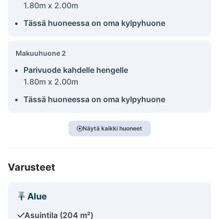
1.80m x 2.00m
Tässä huoneessa on oma kylpyhuone
Makuuhuone 2
Parivuode kahdelle hengelle
1.80m x 2.00m
Tässä huoneessa on oma kylpyhuone
Näytä kaikki huoneet
Varusteet
Alue
Asuintila (204 m²)