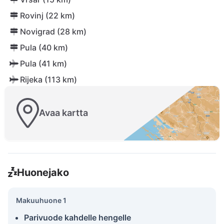
Rovinj (22 km)
Novigrad (28 km)
Pula (40 km)
Pula (41 km)
Rijeka (113 km)
Avaa kartta
Huonejako
Makuuhuone 1
Parivuode kahdelle hengelle