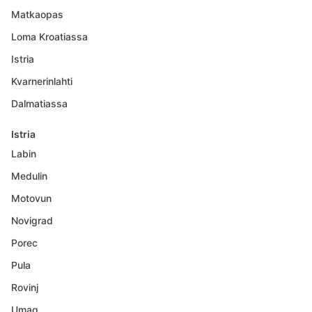
Matkaopas
Loma Kroatiassa
Istria
Kvarnerinlahti
Dalmatiassa
Istria
Labin
Medulin
Motovun
Novigrad
Porec
Pula
Rovinj
Umag