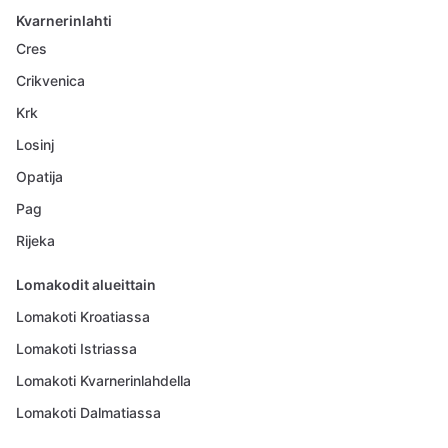
Kvarnerinlahti
Cres
Crikvenica
Krk
Losinj
Opatija
Pag
Rijeka
Lomakodit alueittain
Lomakoti Kroatiassa
Lomakoti Istriassa
Lomakoti Kvarnerinlahdella
Lomakoti Dalmatiassa