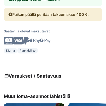
Paikan päällä peritään takuumaksu
400 €
.
Saatavilla olevat maksutavat
Klarna
Pankkisiirto
Varaukset / Saatavuus
Muut loma-asunnot lähistöllä