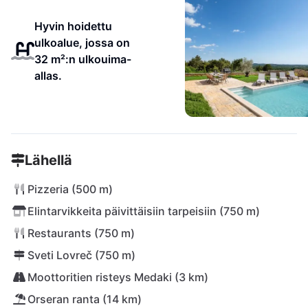
Hyvin hoidettu
ulkoalue, jossa on
32 m²:n ulkouima-
allas.
Lähellä
Pizzeria (500 m)
Elintarvikkeita päivittäisiin tarpeisiin (750 m)
Restaurants (750 m)
Sveti Lovreč (750 m)
Moottoritien risteys Medaki (3 km)
Orseran ranta (14 km)