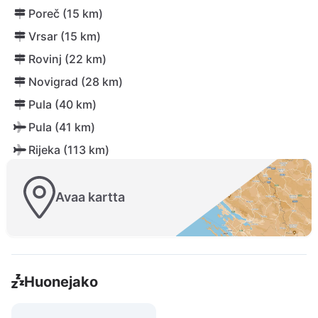
Poreč (15 km)
Vrsar (15 km)
Rovinj (22 km)
Novigrad (28 km)
Pula (40 km)
Pula (41 km)
Rijeka (113 km)
Avaa kartta
Huonejako