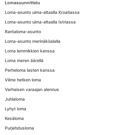
Lomasuunnittelu
Loma-asunto uima-altaalla Kroatiassa
Loma-asunto uima-altaalla Istriassa
Rantaloma-asunto
Loma-asunto merinäköalalla
Loma lemmikkien kanssa
Loma meren äärellä
Perheloma lasten kanssa
Viime hetken loma
Varhaisen varaajan alennus
Juhlaloma
Lyhyt loma
Kesäloma
Purjehdusloma