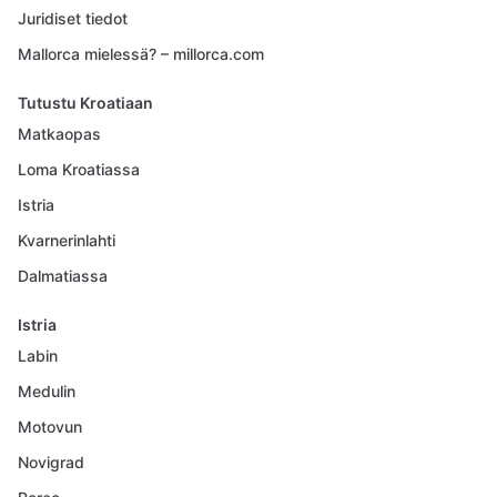
Juridiset tiedot
Mallorca mielessä? – millorca.com
Tutustu Kroatiaan
Matkaopas
Loma Kroatiassa
Istria
Kvarnerinlahti
Dalmatiassa
Istria
Labin
Medulin
Motovun
Novigrad