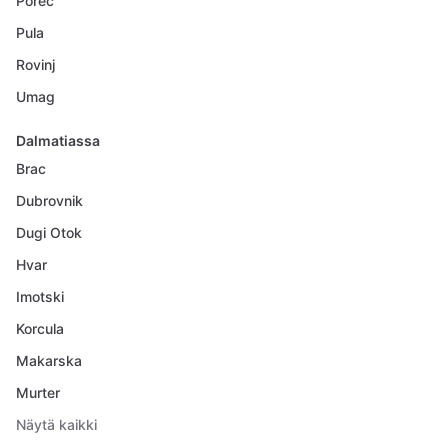
Porec
Pula
Rovinj
Umag
Dalmatiassa
Brac
Dubrovnik
Dugi Otok
Hvar
Imotski
Korcula
Makarska
Murter
Näytä kaikki