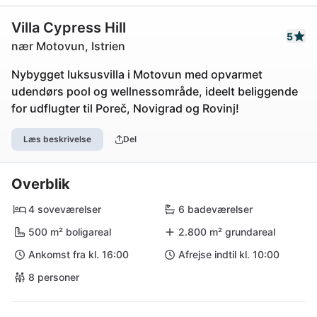
Villa Cypress Hill
5
nær Motovun, Istrien
Nybygget luksusvilla i Motovun med opvarmet
udendørs pool og wellnessområde, ideelt beliggende
for udflugter til Poreč, Novigrad og Rovinj!
Læs beskrivelse
Del
Overblik
4 soveværelser
6 badeværelser
500 m² boligareal
2.800 m² grundareal
Ankomst fra kl. 16:00
Afrejse indtil kl. 10:00
8 personer