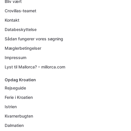
Bliv vært
Crovillas-teamet
Kontakt
Databeskyttelse
Sådan fungerer vores søgning
Mæglerbetingelser
Impressum
Lyst til Mallorca? – millorca.com
Opdag Kroatien
Rejseguide
Ferie i Kroatien
Istrien
Kvarnerbugten
Dalmatien