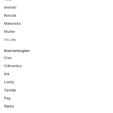
Imotski
Korcula
Makarska
Murter
Vis alle
Kvarnerbugten
Cres
Crikvenica
Krk
Losinj
Opatija
Pag
Rijeka