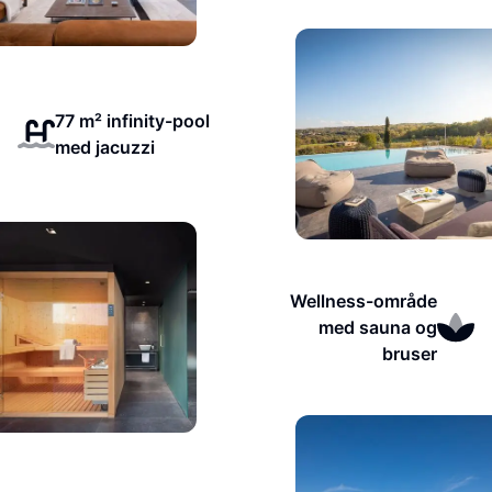
77 m² infinity-pool
med jacuzzi
Wellness-område
med sauna og
bruser