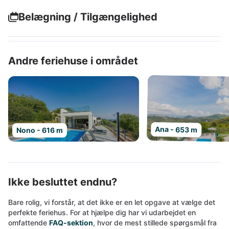
Belægning / Tilgængelighed
Andre feriehuse i området
Ana - 653 m
Nono - 616 m
Ikke besluttet endnu?
Bare rolig, vi forstår, at det ikke er en let opgave at vælge det
perfekte feriehus. For at hjælpe dig har vi udarbejdet en
omfattende
FAQ-sektion
, hvor de mest stillede spørgsmål fra