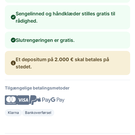
Sengelinned og håndklæder stilles gratis til
rådighed.
Slutrengøringen er gratis.
Et depositum på
2.000 €
skal betales på
stedet.
Tilgængelige betalingsmetoder
Klarna
Bankoverførsel