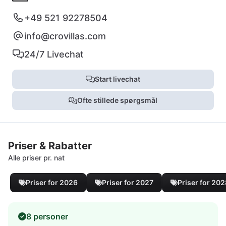
+49 521 92278504
info@crovillas.com
24/7 Livechat
Start livechat
Ofte stillede spørgsmål
Priser & Rabatter
Alle priser pr. nat
Priser for 2026
Priser for 2027
Priser for 20
8 personer