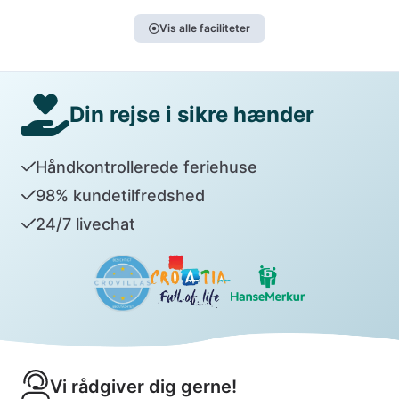
Vis alle faciliteter
Din rejse i sikre hænder
Håndkontrollerede feriehuse
98% kundetilfredshed
24/7 livechat
Vi rådgiver dig gerne!