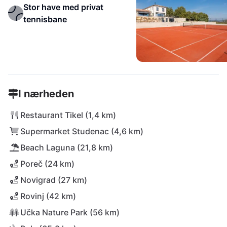
Stor have med privat
tennisbane
I nærheden
Restaurant Tikel (1,4 km)
Supermarket Studenac (4,6 km)
Beach Laguna (21,8 km)
Poreč (24 km)
Novigrad (27 km)
Rovinj (42 km)
Učka Nature Park (56 km)