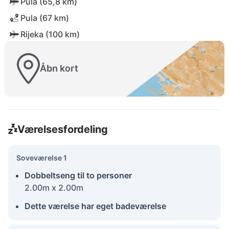
Pula (65,8 km)
Pula (67 km)
Rijeka (100 km)
Åbn kort
Værelsesfordeling
Soveværelse 1
Dobbeltseng til to personer
2.00m x 2.00m
Dette værelse har eget badeværelse