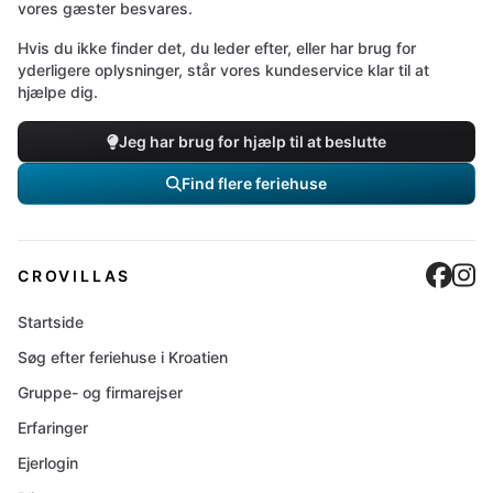
vores gæster besvares.
Hvis du ikke finder det, du leder efter, eller har brug for
yderligere oplysninger, står vores kundeservice klar til at
hjælpe dig.
Jeg har brug for hjælp til at beslutte
Find flere feriehuse
Cro
C
CROVILLAS
Startside
Søg efter feriehuse i Kroatien
Gruppe- og firmarejser
Erfaringer
Ejerlogin