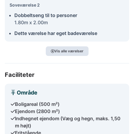
Soveværelse 2
Dobbeltseng til to personer
1.80m x 2.00m
Dette værelse har eget badeværelse
Vis alle værelser
Faciliteter
Område
Boligareal (500 m²)
Ejendom (2800 m²)
Indhegnet ejendom (Væg og hegn, maks. 1,50
m højt)
Fritstående