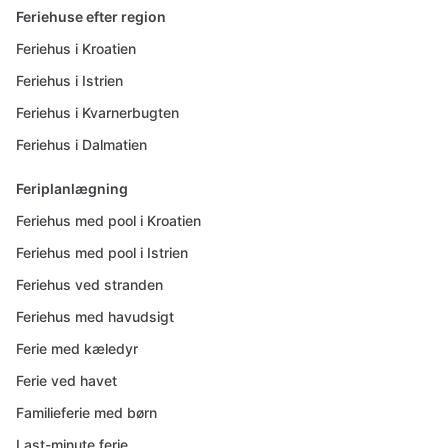
Feriehuse efter region
Feriehus i Kroatien
Feriehus i Istrien
Feriehus i Kvarnerbugten
Feriehus i Dalmatien
Feriplanlægning
Feriehus med pool i Kroatien
Feriehus med pool i Istrien
Feriehus ved stranden
Feriehus med havudsigt
Ferie med kæledyr
Ferie ved havet
Familieferie med børn
Last-minute ferie