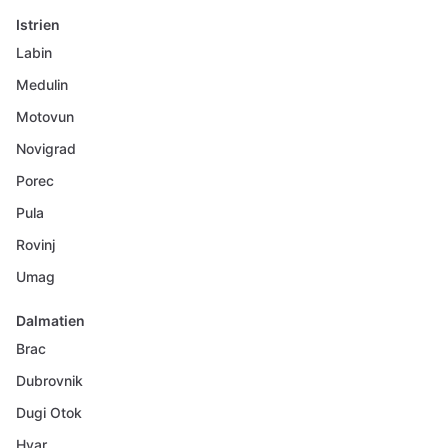
Istrien
Labin
Medulin
Motovun
Novigrad
Porec
Pula
Rovinj
Umag
Dalmatien
Brac
Dubrovnik
Dugi Otok
Hvar