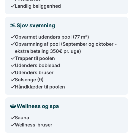
Landlig beliggenhed
Sjov svømning
Opvarmet udendørs pool (77 m²)
Opvarmning af pool (September og oktober -
ekstra betaling 350€ pr. uge)
Trapper til poolen
Udendørs boblebad
Udendørs bruser
Solsenge (9)
Håndklæder til poolen
Wellness og spa
Sauna
Wellness-bruser