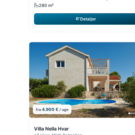
280 m²
Detaljer
4.900 €
fra
/ uge
10/14
Villa Nella Hvar