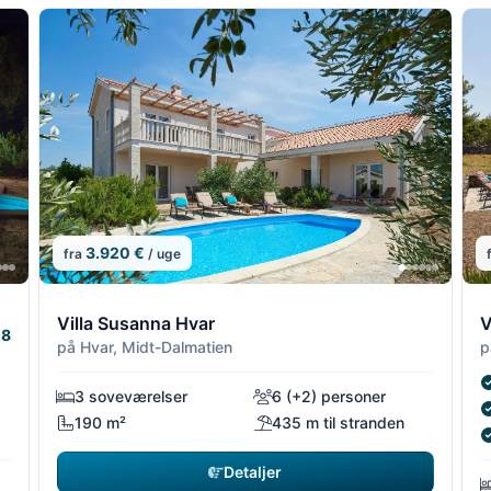
3.920 €
fra
/ uge
7/14
7/14
8/14
8/1
9
Villa Susanna Hvar
V
.8
på Hvar, Midt-Dalmatien
p
3 soveværelser
6 (+2) personer
190 m²
435 m til stranden
Detaljer