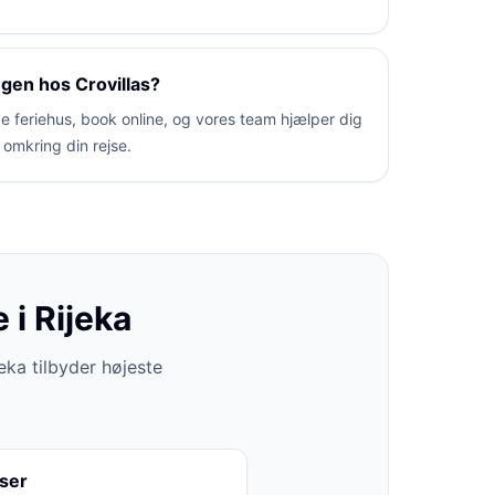
gen hos Crovillas?
e feriehus, book online, og vores team hjælper dig
 omkring din rejse.
 i Rijeka
eka tilbyder højeste
ser