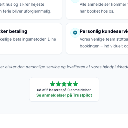
rt hus og sikrer højeste
Alle anmeldelser kommer 
n ferie bliver uforglemmelig.
har booket hos os.
kker betaling
Personlig kundeservi
kellige betalingsmetoder. Dine
Vores venlige team støtter
bookingen – individuelt og
er elsker den personlige service og kvaliteten af vores håndplukkede
ud af 5 baseret på 0 anmeldelser
Se anmeldelser på Trustpilot