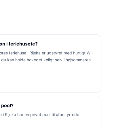
ion i feriehusete?
ores feriehuse i Rijeka er udstyret med hurtigt Wi-
å du kan holde hovedet køligt selv i højsommeren.
 pool?
 i Rijeka har en privat pool til uforstyrrede