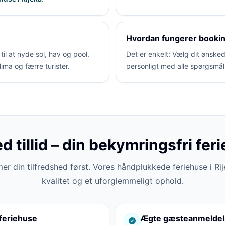
Hvordan fungerer bookin
il at nyde sol, hav og pool.
Det er enkelt: Vælg dit ønsked
ima og færre turister.
personligt med alle spørgsmål
 tillid – din bekymringsfri ferie
r din tilfredshed først. Vores håndplukkede feriehuse i Rij
kvalitet og et uforglemmeligt ophold.
feriehuse
Ægte gæsteanmeldel