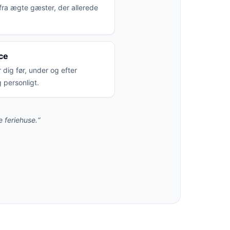
fra ægte gæster, der allerede
ce
 dig før, under og efter
 personligt.
 feriehuse.“