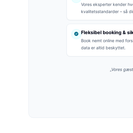
Vores eksperter kender hve
kvalitetsstandarder – så di
Fleksibel booking & si
Book nemt online med fors
data er altid beskyttet.
„Vores gæst