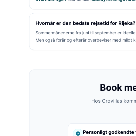
Hvornår er den bedste rejsetid for Rijeka?
Sommermånederne fra juni til september er ideelle t
Men også forår og efterår overbeviser med mildt kl
Book med
Hos Crovillas komme
Personligt godkendte 