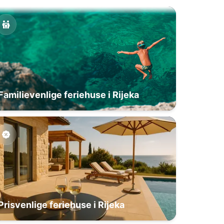
Familievenlige feriehuse i Rijeka
Prisvenlige feriehuse i Rijeka