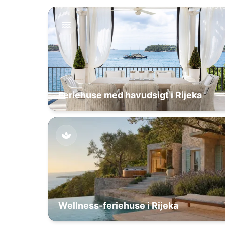
Feriehuse med havudsigt i Rijeka
Wellness-feriehuse i Rijeka