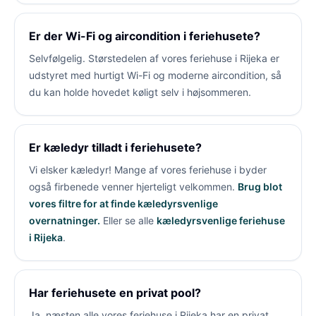
Er der Wi-Fi og aircondition i feriehusete?
Selvfølgelig. Størstedelen af vores feriehuse i Rijeka er
udstyret med hurtigt Wi-Fi og moderne aircondition, så
du kan holde hovedet køligt selv i højsommeren.
Er kæledyr tilladt i feriehusete?
Vi elsker kæledyr! Mange af vores feriehuse i
byder
også firbenede venner hjerteligt velkommen.
Brug blot
vores filtre for at finde kæledyrsvenlige
overnatninger.
Eller se alle
kæledyrsvenlige feriehuse
i Rijeka
.
Har feriehusete en privat pool?
Ja, næsten alle vores feriehuse i Rijeka har en privat