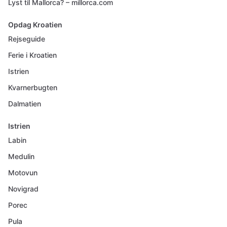
Lyst til Mallorca? – millorca.com
Opdag Kroatien
Rejseguide
Ferie i Kroatien
Istrien
Kvarnerbugten
Dalmatien
Istrien
Labin
Medulin
Motovun
Novigrad
Porec
Pula