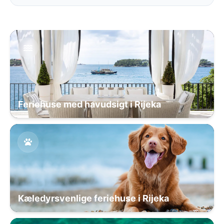
Feriehuse med havudsigt i Rijeka
Kæledyrsvenlige feriehuse i Rijeka