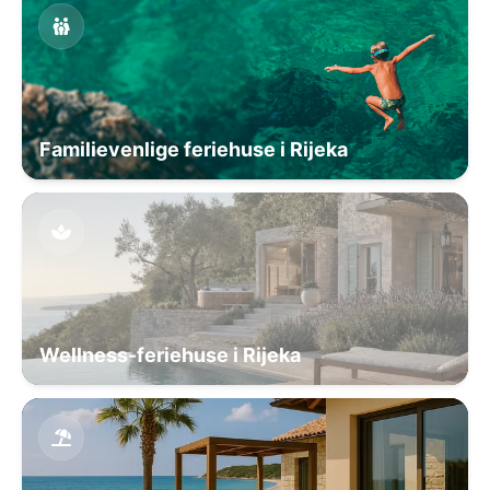
Familievenlige feriehuse i Rijeka
Wellness-feriehuse i Rijeka