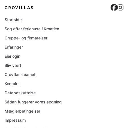
Cro
C
CROVILLAS
Startside
Søg efter feriehuse i Kroatien
Gruppe- og firmarejser
Erfaringer
Ejerlogin
Bliv vært
Crovillas-teamet
Kontakt
Databeskyttelse
Sådan fungerer vores søgning
Mæglerbetingelser
Impressum