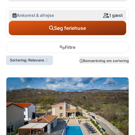
Ankomst & afrejse
1 gæst
Søg feriehuse
Filtre
Sortering: Relevans
Bemærkning om sortering