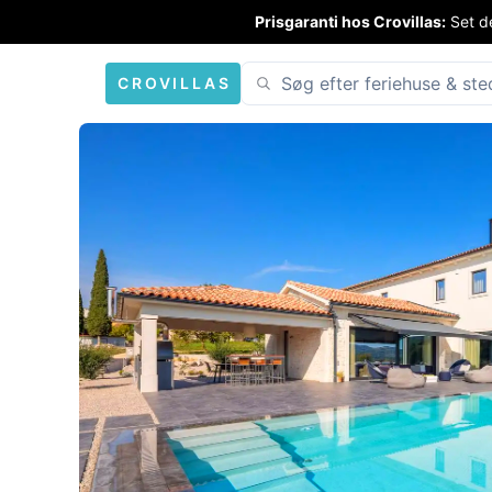
Prisgaranti hos Crovillas:
Set de
CROVILLAS