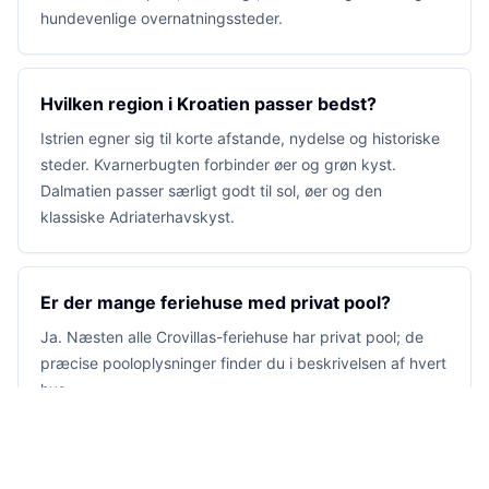
hundevenlige overnatningssteder.
Hvilken region i Kroatien passer bedst?
Istrien egner sig til korte afstande, nydelse og historiske
steder. Kvarnerbugten forbinder øer og grøn kyst.
Dalmatien passer særligt godt til sol, øer og den
klassiske Adriaterhavskyst.
Er der mange feriehuse med privat pool?
Ja. Næsten alle Crovillas-feriehuse har privat pool; de
præcise pooloplysninger finder du i beskrivelsen af hvert
hus.
Hvordan hjælper Crovillas med bookingen?