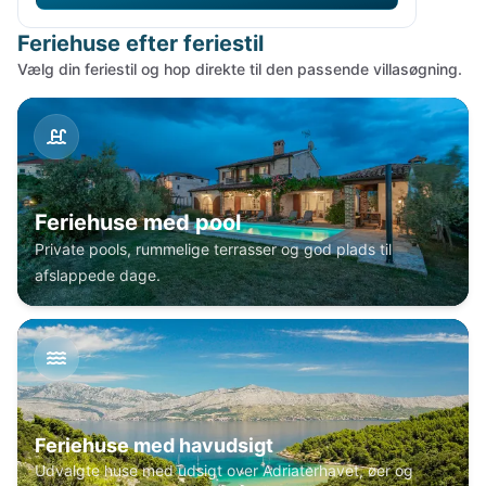
Feriehuse efter feriestil
Vælg din feriestil og hop direkte til den passende villasøgning.
Feriehuse med pool
Private pools, rummelige terrasser og god plads til
afslappede dage.
Feriehuse med havudsigt
Udvalgte huse med udsigt over Adriaterhavet, øer og