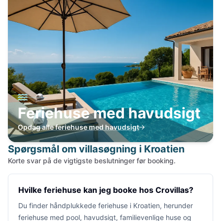
Feriehuse med havudsigt
Opdag alle feriehuse med havudsigt
Spørgsmål om villasøgning i Kroatien
Korte svar på de vigtigste beslutninger før booking.
Hvilke feriehuse kan jeg booke hos Crovillas?
Du finder håndplukkede feriehuse i Kroatien, herunder
feriehuse med pool, havudsigt, familievenlige huse og