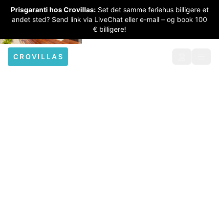
Prisgaranti hos Crovillas:
Set det samme feriehus billigere et
andet sted? Send link via LiveChat eller e-mail – og book 100
€ billigere!
CROVILLAS