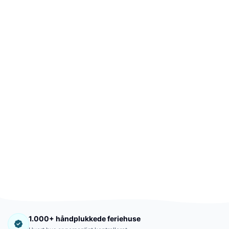
1.000+ håndplukkede feriehuse