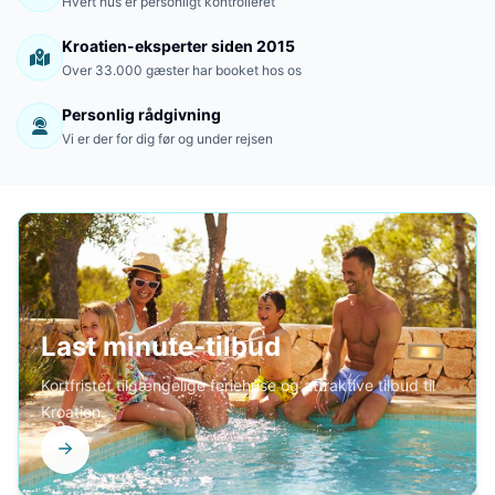
Hvert hus er personligt kontrolleret
Kroatien-eksperter siden 2015
Over 33.000 gæster har booket hos os
Personlig rådgivning
Vi er der for dig før og under rejsen
Last minute-tilbud
Kortfristet tilgængelige feriehuse og attraktive tilbud til
Kroatien.