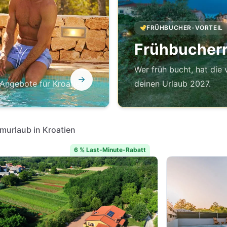
FRÜHBUCHER-VORTEIL
Frühbucherra
Wer früh bucht, hat die 
 Angebote für Kroatien.
deinen Urlaub 2027.
umurlaub in Kroatien
6 % Last-Minute-Rabatt