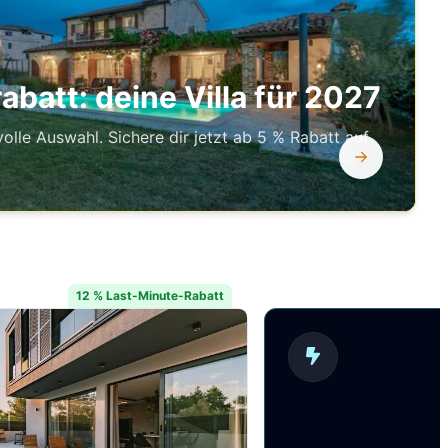
batt: deine Villa für 2027
volle Auswahl. Sichere dir jetzt ab 5 % Rabatt auf
12 % Last-Minute-Rabatt