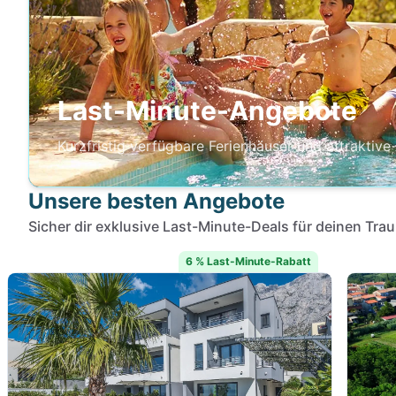
Last-Minute-Angebote
Kurzfristig verfügbare Ferienhäuser und attraktive
Unsere besten Angebote
Sicher dir exklusive Last-Minute-Deals für deinen Tra
6 % Last-Minute-Rabatt