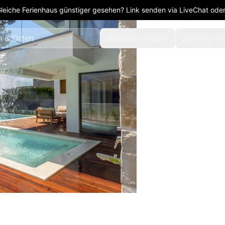
leiche Ferienhaus günstiger gesehen? Link senden via LiveChat oder
Häufige Fragen
Gastgebe