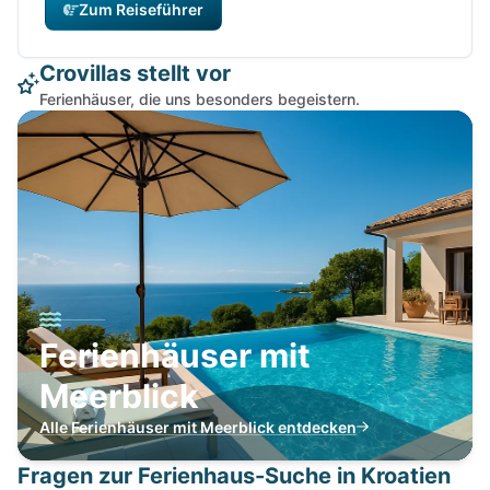
Zum Reiseführer
Crovillas stellt vor
Ferienhäuser, die uns besonders begeistern.
Ferienhäuser mit
Meerblick
Alle Ferienhäuser mit Meerblick entdecken
Fragen zur Ferienhaus-Suche in Kroatien