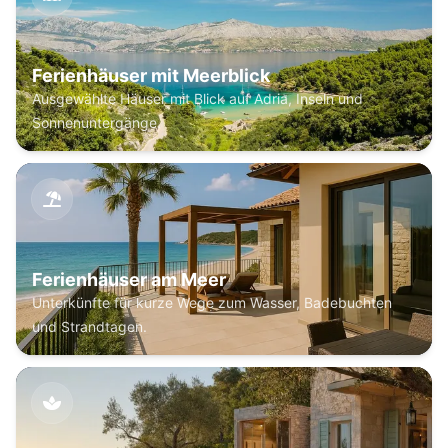
Ferienhäuser mit Meerblick
Ausgewählte Häuser mit Blick auf Adria, Inseln und
Sonnenuntergänge.
Ferienhäuser am Meer
Unterkünfte für kurze Wege zum Wasser, Badebuchten
und Strandtagen.