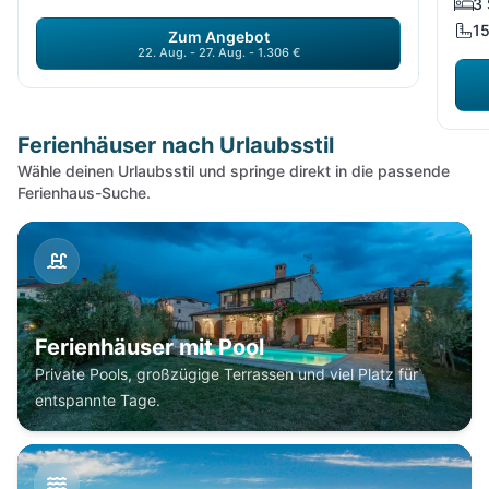
3 
1
Zum Angebot
22. Aug. - 27. Aug. - 1.306 €
Ferienhäuser nach Urlaubsstil
Wähle deinen Urlaubsstil und springe direkt in die passende
Ferienhaus-Suche.
Ferienhäuser mit Pool
Private Pools, großzügige Terrassen und viel Platz für
entspannte Tage.