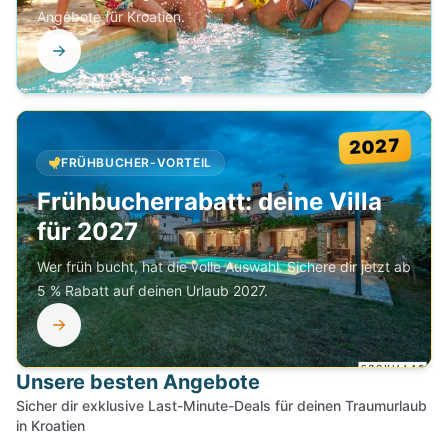
Angebote für Kroatien.
2027
FRÜHBUCHER-VORTEIL
Frühbucherrabatt: deine Villa
für 2027
Wer früh bucht, hat die volle Auswahl. Sichere dir jetzt ab
5 % Rabatt auf deinen Urlaub 2027.
Unsere besten Angebote
Sicher dir exklusive Last-Minute-Deals für deinen Traumurlaub
in Kroatien