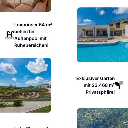
Luxuriöser 64 m²
beheizter
Außenpool mit
Ruhebereichen!
Exklusiver Garten
mit 23.468 m²
Privatsphäre!