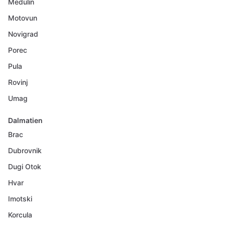
Medulin
Motovun
Novigrad
Porec
Pula
Rovinj
Umag
Dalmatien
Brac
Dubrovnik
Dugi Otok
Hvar
Imotski
Korcula