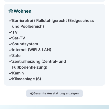
Wohnen
Barrierefrei / Rollstuhlgerecht (Erdgeschoss
und Poolbereich)
TV
Sat-TV
Soundsystem
Internet (WiFi & LAN)
Safe
Zentralheizung (Zentral- und
Fußbodenheizung)
Kamin
Klimaanlage (6)
Gesamte Ausstattung anzeigen