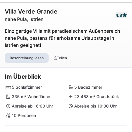
Villa Verde Grande
4.8
nahe Pula, Istrien
Einzigartige Villa mit paradiesischem Außenbereich
nahe Pula, bestens für erholsame Urlaubstage in
Istrien geeignet!
Beschreibung lesen
Teilen
Im Überblick
5 Schlafzimmer
5 Badezimmer
335 m² Wohnfläche
23.468 m² Grundstück
Anreise ab 16:00 Uhr
Abreise bis 10:00 Uhr
10 Personen