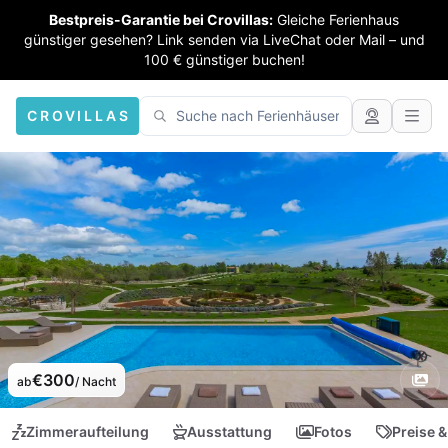
Bestpreis-Garantie bei Crovillas:
Gleiche Ferienhaus
günstiger gesehen? Link senden via LiveChat oder Mail – und
100 € günstiger buchen!
CROVILLAS
€300
ab
/ Nacht
Zimmeraufteilung
Ausstattung
Fotos
Preise &