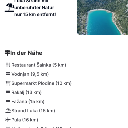
Luka Strand mit
unberührter Natur
nur 15 km entfernt!
In der Nähe
Restaurant Šainka (5 km)
Vodnjan (9,5 km)
Supermarkt Plodine (10 km)
Rakalj (13 km)
Fažana (15 km)
Strand Luka (15 km)
Pula (16 km)