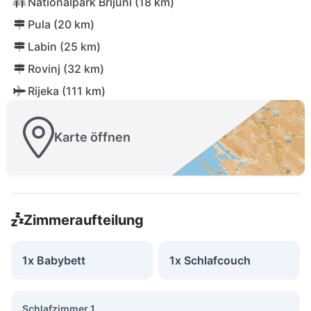
Nationalpark Brijuni (18 km)
Pula (20 km)
Labin (25 km)
Rovinj (32 km)
Rijeka (111 km)
Karte öffnen
Zimmeraufteilung
1x Babybett
1x Schlafcouch
Schlafzimmer 1