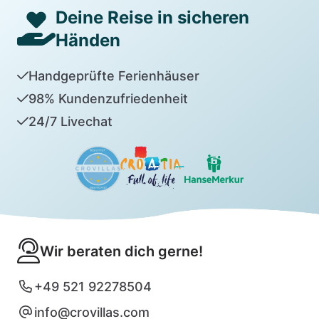
Deine Reise in sicheren
Händen
Handgeprüfte Ferienhäuser
98% Kundenzufriedenheit
24/7 Livechat
Wir beraten dich gerne!
+49 521 92278504
info@crovillas.com