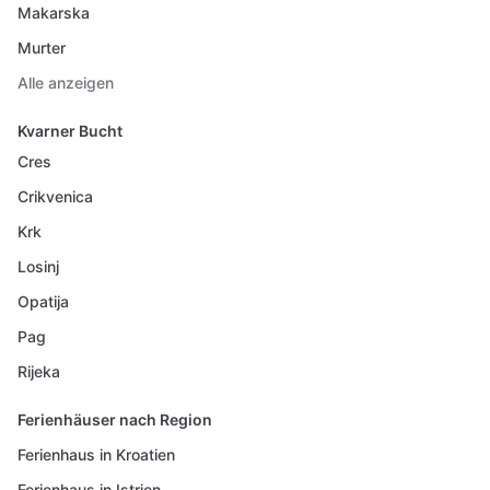
Makarska
Murter
Alle anzeigen
Kvarner Bucht
Cres
Crikvenica
Krk
Losinj
Opatija
Pag
Rijeka
Ferienhäuser nach Region
Ferienhaus in Kroatien
Ferienhaus in Istrien