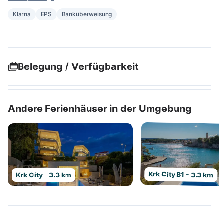
Klarna
EPS
Banküberweisung
Belegung / Verfügbarkeit
Andere Ferienhäuser in der Umgebung
Krk City B1 - 3.3 km
Krk City - 3.3 km