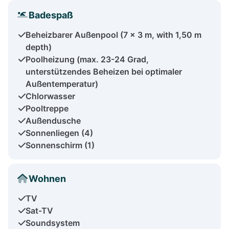
Badespaß
Beheizbarer Außenpool (7 x 3 m, with 1,50 m
depth)
Poolheizung (max. 23-24 Grad,
unterstützendes Beheizen bei optimaler
Außentemperatur)
Chlorwasser
Pooltreppe
Außendusche
Sonnenliegen (4)
Sonnenschirm (1)
Wohnen
TV
Sat-TV
Soundsystem