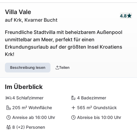
Villa Vale
4.8
auf Krk, Kvarner Bucht
Freundliche Stadtvilla mit beheizbarem Außenpool
unmittelbar am Meer, perfekt für einen
Erkundungsurlaub auf der größten Insel Kroatiens
Krk!
Beschreibung lesen
Teilen
Im Überblick
4 Schlafzimmer
4 Badezimmer
205 m² Wohnfläche
565 m² Grundstück
Anreise ab 16:00 Uhr
Abreise bis 10:00 Uhr
8 (+2) Personen