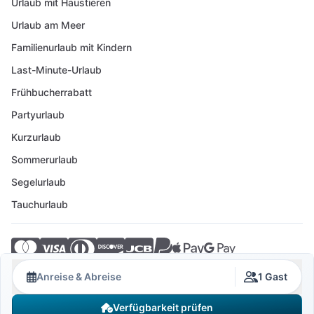
Urlaub mit Haustieren
Urlaub am Meer
Familienurlaub mit Kindern
Last-Minute-Urlaub
Frühbucherrabatt
Partyurlaub
Kurzurlaub
Sommerurlaub
Segelurlaub
Tauchurlaub
© 2026 Crovillas GmbH
Anreise & Abreise
1 Gast
Verfügbarkeit prüfen