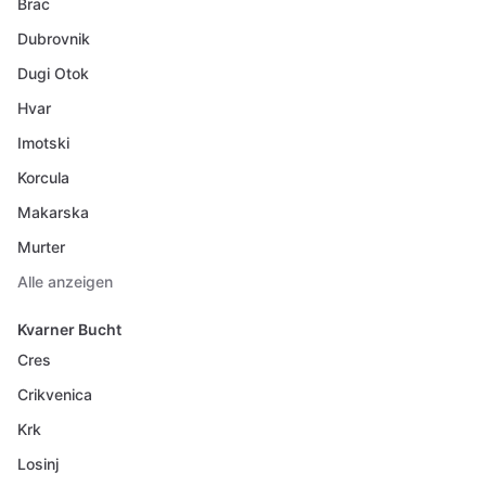
Brac
Dubrovnik
Dugi Otok
Hvar
Imotski
Korcula
Makarska
Murter
Alle anzeigen
Kvarner Bucht
Cres
Crikvenica
Krk
Losinj