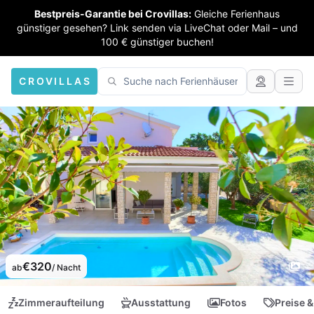
Bestpreis-Garantie bei Crovillas:
Gleiche Ferienhaus
günstiger gesehen? Link senden via LiveChat oder Mail – und
100 € günstiger buchen!
CROVILLAS
€320
ab
/ Nacht
Zimmeraufteilung
Ausstattung
Fotos
Preise &